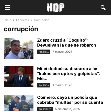
Inicio
Etiquetas
Corrupción
corrupción
Zdero cruzó a “Coquito”:
Devuelvan la que se robaron
7 marzo, 2026
POLÍTICA
Milei dedicó su discurso a los
“kukas corruptos y golpistas”:
Me...
1 marzo, 2026
POLÍTICA
Coimero: cayó un policía que
cobraba “multas” por su cuenta
5 diciembre, 2025
POLICIALES