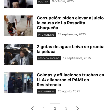
9 octubre, 2025
POLÍTICA
Corrupción: piden elevar a juicio
la causa de La Rosadita
Chaqueña
17 septiembre, 2025
INFO GENERAL
2 gotas de agua: Leiva se prueba
la peluca
17 septiembre, 2025
PESCADO PODRIDO
Coimas y afiliaciones truchas en
LLA: allanaron el PAMI en
Resistencia
26 agosto, 2025
INFO GENERAL
1
2
3