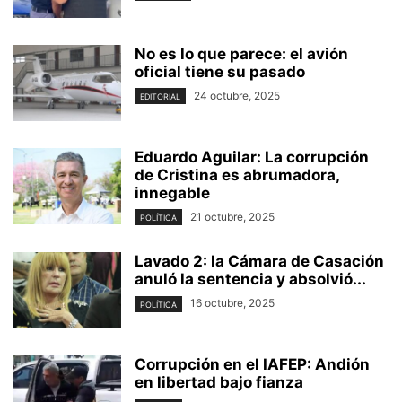
No es lo que parece: el avión
oficial tiene su pasado
24 octubre, 2025
EDITORIAL
Eduardo Aguilar: La corrupción
de Cristina es abrumadora,
innegable
21 octubre, 2025
POLÍTICA
Lavado 2: la Cámara de Casación
anuló la sentencia y absolvió...
16 octubre, 2025
POLÍTICA
Corrupción en el IAFEP: Andión
en libertad bajo fianza