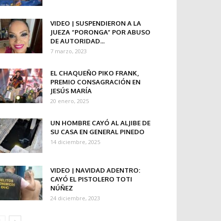
VIDEO | SUSPENDIERON A LA
JUEZA “PORONGA” POR ABUSO
DE AUTORIDAD...
7 marzo, 2023
EL CHAQUEÑO PIKO FRANK,
PREMIO CONSAGRACIÓN EN
JESÚS MARÍA
20 enero, 2025
UN HOMBRE CAYÓ AL ALJIBE DE
SU CASA EN GENERAL PINEDO
14 diciembre, 2025
VIDEO | NAVIDAD ADENTRO:
CAYÓ EL PISTOLERO TOTI
NÚÑEZ
24 diciembre, 2023