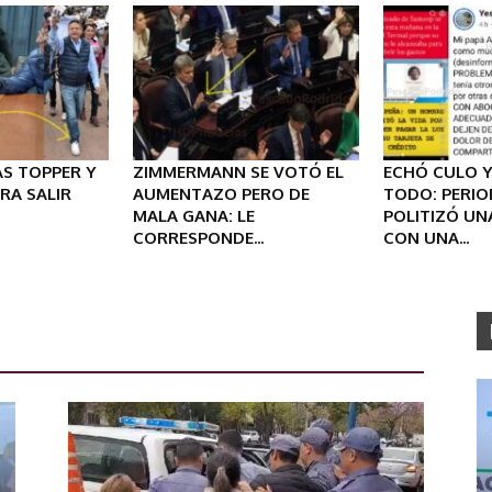
AS TOPPER Y
ZIMMERMANN SE VOTÓ EL
ECHÓ CULO 
RA SALIR
AUMENTAZO PERO DE
TODO: PERIO
MALA GANA: LE
POLITIZÓ UN
CORRESPONDE...
CON UNA...