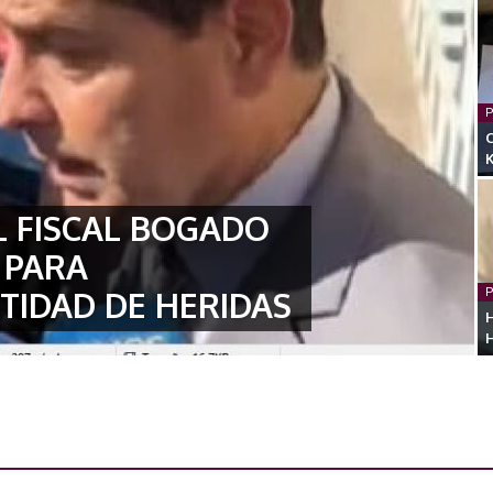
P
EL FISCAL BOGADO
 PARA
TIDAD DE HERIDAS
P