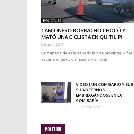
POLICIALES
CAMIONERO BORRACHO CHOCÓ Y
MATÓ UNA CICLISTA EN QUITILIPI
8 marzo, 2025
La mañana de este sábado la ruta provincial 4 fue
escenario de otro siniestro vial fatal.
VIDEO | UN COMISARIO Y SUS
SUBALTERNOS
EMBRIAGÁNDOSE EN LA
COMISARÍA
19 marzo, 2025
POLITICA