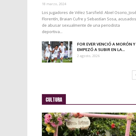
18 marzo, 2024
Los jugadores de Vélez Sarsfield: Abiel Osorio, Jos
Florentín, Braian Cufre y Sebastían Sosa, acusado
de abusar sexualmente de una periodista
deportiva...
FOR EVER VENCIÓ A MORÓN Y
EMPEZÓ A SUBIR EN LA...
2 agosto, 2026
CULTURA