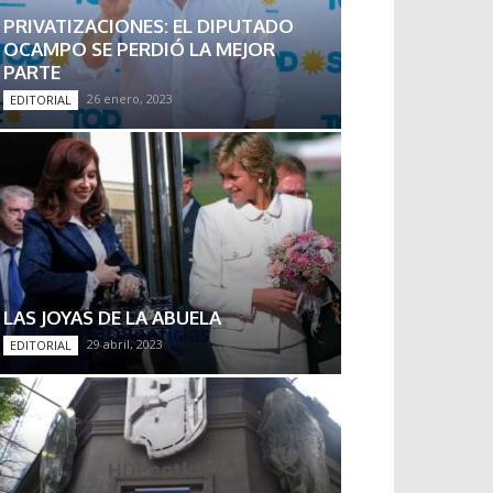
PRIVATIZACIONES: EL DIPUTADO
OCAMPO SE PERDIÓ LA MEJOR
PARTE
26 enero, 2023
EDITORIAL
LAS JOYAS DE LA ABUELA
29 abril, 2023
EDITORIAL