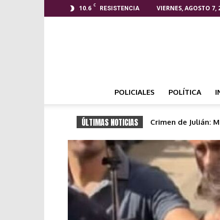
C
10.6
VIERNES, AGOSTO 7, 
RESISTENCIA
POLICIALES
POLÍTICA
I
ÚLTIMAS NOTICIAS
Cuidadora de ancia