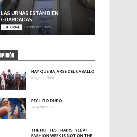
LAS URNAS ESTÁN BIEN
GUARDADAS
10 febrero, 2025
EDITORIAL
OPINIÓN
HAY QUE BAJARSE DEL CABALLO
2 agosto, 2026
PECHITO DURO
16 octubre, 2025
THE HOTTEST HAIRSTYLE AT
FASHION WEEK IS NOT ON THE