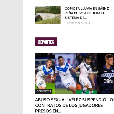
COPIOSA LLUVIA EN SÁENZ
PEÑA PUSO A PRUEBA EL
SISTEMA DE...
5 noviembre, 2024
DEPORTES
DEPORTES
ABUSO SEXUAL: VÉLEZ SUSPENDIÓ LO
CONTRATOS DE LOS JUGADORES
PRESOS EN...