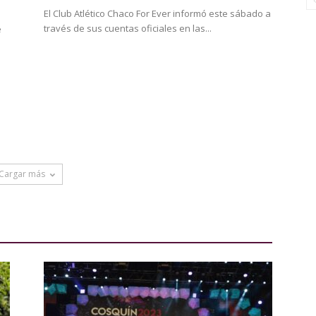
El Club Atlético Chaco For Ever informó este sábado a
través de sus cuentas oficiales en las...
é
s
Cargar más