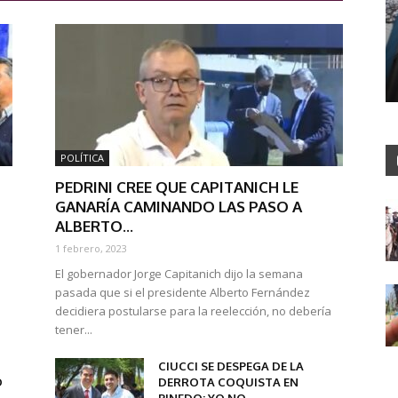
POLÍTICA
PEDRINI CREE QUE CAPITANICH LE
GANARÍA CAMINANDO LAS PASO A
ALBERTO...
1 febrero, 2023
El gobernador Jorge Capitanich dijo la semana
pasada que si el presidente Alberto Fernández
decidiera postularse para la reelección, no debería
tener...
CIUCCI SE DESPEGA DE LA
O
DERROTA COQUISTA EN