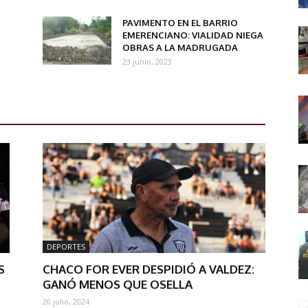
PAVIMENTO EN EL BARRIO
EMERENCIANO: VIALIDAD NIEGA
OBRAS A LA MADRUGADA
23 junio, 2023
DEPORTES
S
CHACO FOR EVER DESPIDIÓ A VALDEZ:
GANÓ MENOS QUE OSELLA
20 julio, 2024