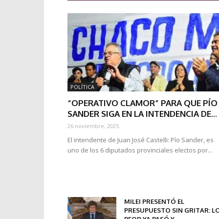
POLÍTICA
“OPERATIVO CLAMOR” PARA QUE PÍO
SANDER SIGA EN LA INTENDENCIA DE...
26 noviembre, 2025
El intendente de Juan José Castelli: Pío Sander, es
uno de los 6 diputados provinciales electos por...
MILEI PRESENTÓ EL
PRESUPUESTO SIN GRITAR: L