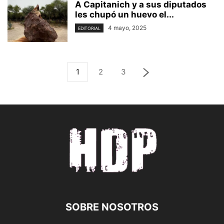
A Capitanich y a sus diputados
les chupó un huevo el...
4 mayo, 2025
EDITORIAL
1
2
3
SOBRE NOSOTROS