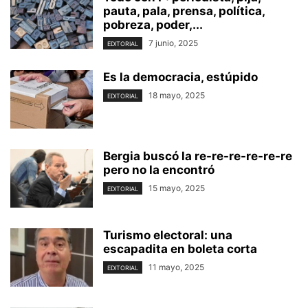
pauta, pala, prensa, política,
pobreza, poder,...
7 junio, 2025
EDITORIAL
Es la democracia, estúpido
18 mayo, 2025
EDITORIAL
Bergia buscó la re-re-re-re-re-re
pero no la encontró
15 mayo, 2025
EDITORIAL
Turismo electoral: una
escapadita en boleta corta
11 mayo, 2025
EDITORIAL