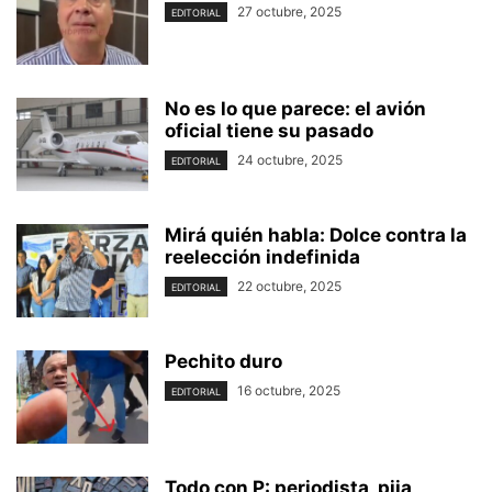
27 octubre, 2025
EDITORIAL
No es lo que parece: el avión
oficial tiene su pasado
24 octubre, 2025
EDITORIAL
Mirá quién habla: Dolce contra la
reelección indefinida
22 octubre, 2025
EDITORIAL
Pechito duro
16 octubre, 2025
EDITORIAL
Todo con P: periodista, pija,