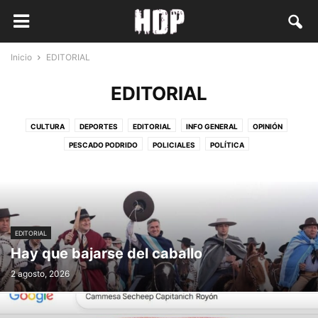
Inicio
EDITORIAL
EDITORIAL
CULTURA
DEPORTES
EDITORIAL
INFO GENERAL
OPINIÓN
PESCADO PODRIDO
POLICIALES
POLÍTICA
EDITORIAL
Hay que bajarse del caballo
2 agosto, 2026