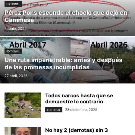
EDITORIAL
Pérez Pons esconde el choclo que dejó en
Cammesa
4 junio, 2026
EDITORIAL
Una ruta impenetrable: antes y después
de las promesas incumplidas
27 abril, 2026
Todos narcos hasta que se
demuestre lo contrario
28 diciembre, 2025
EDITORIAL
No hay 2 (derrotas) sin 3