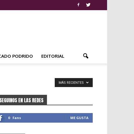
CADO PODRIDO
EDITORIAL
MÁS RECIENTES
SEGUINOS EN LAS REDES
0
Fans
ME GUSTA