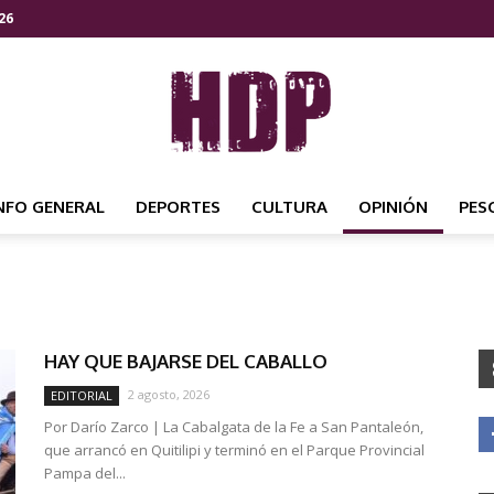
26
NFO GENERAL
DEPORTES
CULTURA
OPINIÓN
PES
HDP
HAY QUE BAJARSE DEL CABALLO
NOTICIAS
2 agosto, 2026
EDITORIAL
Por Darío Zarco | La Cabalgata de la Fe a San Pantaleón,
que arrancó en Quitilipi y terminó en el Parque Provincial
Pampa del...