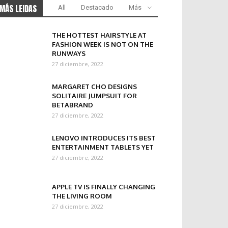
MÁS LEIDAS
All
Destacado
Más
THE HOTTEST HAIRSTYLE AT
FASHION WEEK IS NOT ON THE
RUNWAYS
27 diciembre, 2022
MARGARET CHO DESIGNS
SOLITAIRE JUMPSUIT FOR
BETABRAND
27 diciembre, 2022
LENOVO INTRODUCES ITS BEST
ENTERTAINMENT TABLETS YET
27 diciembre, 2022
APPLE TV IS FINALLY CHANGING
THE LIVING ROOM
27 diciembre, 2022