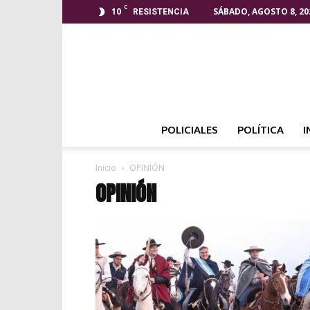
C
10
SÁBADO, AGOSTO 8, 20
RESISTENCIA
POLICIALES
POLÍTICA
I
Inicio
OPINIÓN
OPINIÓN