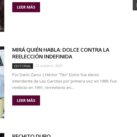
LEER MÁS
MIRÁ QUIÉN HABLA: DOLCE CONTRA LA
REELECCIÓN INDEFINIDA
22 octubre, 2025
EDITORIAL
Por Darío Zarco | Héctor “Tito” Dolce fue electo
intendente de Las Garcitas por primera vez en 1989. Fue
reelecto en 1991, rerreelecto en...
LEER MÁS
PECHITO DURO