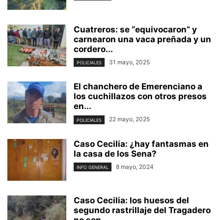
Cuatreros: se “equivocaron” y
carnearon una vaca preñada y un
cordero...
31 mayo, 2025
POLICIALES
El chanchero de Emerenciano a
los cuchillazos con otros presos
en...
22 mayo, 2025
POLICIALES
Caso Cecilia: ¿hay fantasmas en
la casa de los Sena?
8 mayo, 2024
INFO GENERAL
Caso Cecilia: los huesos del
segundo rastrillaje del Tragadero
no son...