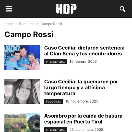
Inicio
Etiquetas
Campo Rossi
Campo Rossi
Caso Cecilia: dictaron sentencia
al Clan Sena y los encubridores
10 febrero, 2026
INFO GENERAL
Caso Cecilia: la quemaron por
largo tiempo y a altísima
temperatura
10 noviembre, 2025
POLICIALES
Asombro por la caída de basura
espacial en Puerto Tirol
25 septiembre, 2025
INFO GENERAL