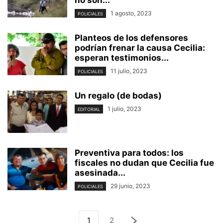
1 agosto, 2023
POLICIALES
Planteos de los defensores
podrían frenar la causa Cecilia:
esperan testimonios...
11 julio, 2023
POLICIALES
Un regalo (de bodas)
1 julio, 2023
EDITORIAL
Preventiva para todos: los
fiscales no dudan que Cecilia fue
asesinada...
29 junio, 2023
POLICIALES
1
2