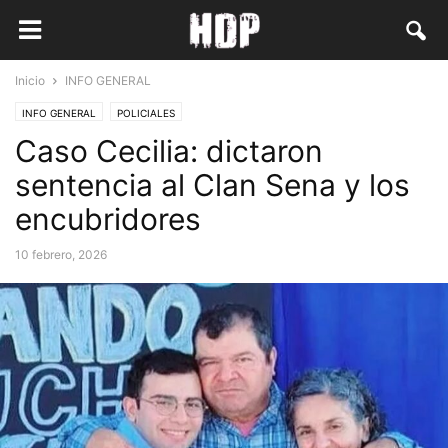
Inicio
INFO GENERAL
INFO GENERAL
POLICIALES
Caso Cecilia: dictaron
sentencia al Clan Sena y los
encubridores
10 febrero, 2026