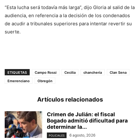
“Esta lucha será todavía más larga”, dijo Gloria al salid de la
audiencia, en referencia a la decisión de los condenados
de acudir a tribunales superiores para intentar revertir su
suerte.
ETIQUETAS
Campo Rossi
Cecilia
chanchería
Clan Sena
Emerenciano
Obregón
Artículos relacionados
Crimen de Julián: el fiscal
Bogado admitió dificultad para
determinar la...
6 agosto, 2026
POLICIALES