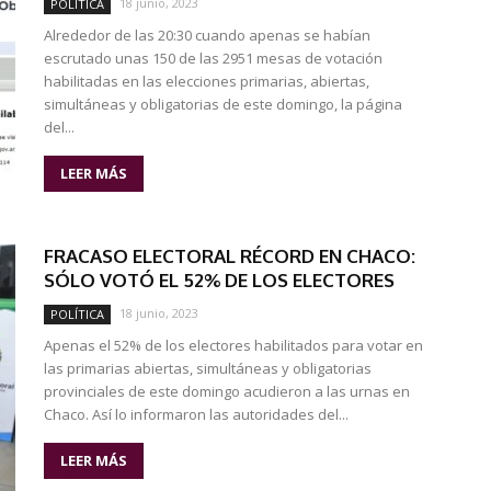
18 junio, 2023
POLÍTICA
Alrededor de las 20:30 cuando apenas se habían
escrutado unas 150 de las 2951 mesas de votación
habilitadas en las elecciones primarias, abiertas,
simultáneas y obligatorias de este domingo, la página
del...
LEER MÁS
FRACASO ELECTORAL RÉCORD EN CHACO:
SÓLO VOTÓ EL 52% DE LOS ELECTORES
18 junio, 2023
POLÍTICA
Apenas el 52% de los electores habilitados para votar en
las primarias abiertas, simultáneas y obligatorias
provinciales de este domingo acudieron a las urnas en
Chaco. Así lo informaron las autoridades del...
LEER MÁS