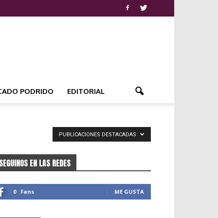
CADO PODRIDO
EDITORIAL
PUBLICACIONES DESTACADAS
SEGUINOS EN LAS REDES
0
Fans
ME GUSTA