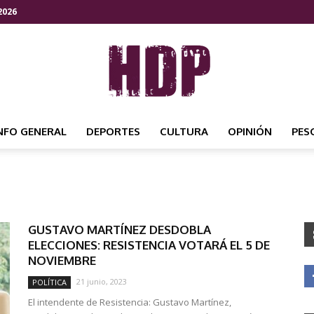
2026
NFO GENERAL
DEPORTES
CULTURA
OPINIÓN
PES
HDP
GUSTAVO MARTÍNEZ DESDOBLA
NOTICIAS
ELECCIONES: RESISTENCIA VOTARÁ EL 5 DE
NOVIEMBRE
21 junio, 2023
POLÍTICA
El intendente de Resistencia: Gustavo Martínez,