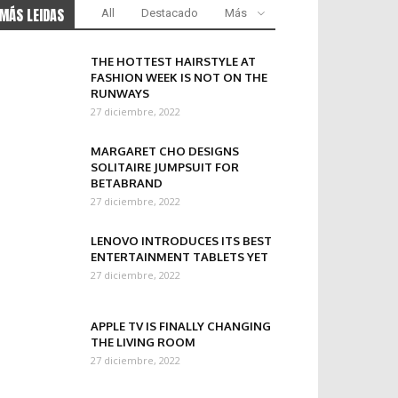
MÁS LEIDAS
All
Destacado
Más
THE HOTTEST HAIRSTYLE AT
FASHION WEEK IS NOT ON THE
RUNWAYS
27 diciembre, 2022
MARGARET CHO DESIGNS
SOLITAIRE JUMPSUIT FOR
BETABRAND
27 diciembre, 2022
LENOVO INTRODUCES ITS BEST
ENTERTAINMENT TABLETS YET
27 diciembre, 2022
APPLE TV IS FINALLY CHANGING
THE LIVING ROOM
27 diciembre, 2022