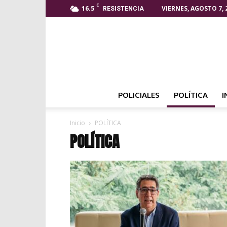
C
16.5
VIERNES, AGOSTO 7, 
RESISTENCIA
POLICIALES
POLÍTICA
I
Inicio
POLÍTICA
POLÍTICA