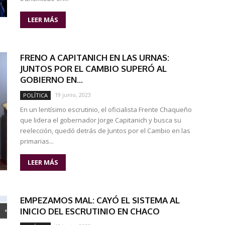
LEER MÁS
FRENO A CAPITANICH EN LAS URNAS:
JUNTOS POR EL CAMBIO SUPERÓ AL
GOBIERNO EN...
19 junio, 2023
POLÍTICA
En un lentísimo escrutinio, el oficialista Frente Chaqueño
que lidera el gobernador Jorge Capitanich y busca su
reelección, quedó detrás de Juntos por el Cambio en las
primarias...
LEER MÁS
EMPEZAMOS MAL: CAYÓ EL SISTEMA AL
INICIO DEL ESCRUTINIO EN CHACO