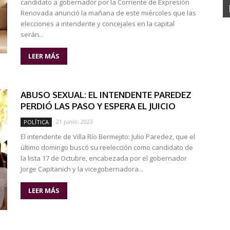
candidato a gobernador por la Corriente de Expresión
Renovada anunció la mañana de este miércoles que las
elecciones a intendente y concejales en la capital
serán...
LEER MÁS
ABUSO SEXUAL: EL INTENDENTE PAREDEZ
PERDIÓ LAS PASO Y ESPERA EL JUICIO
21 junio, 2023
POLÍTICA
El intendente de Villa Río Bermejito: Julio Paredez, que el
último domingo buscó su reelección como candidato de
la lista 17 de Octubre, encabezada por el gobernador
Jorge Capitanich y la vicegobernadora...
LEER MÁS