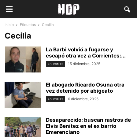
Inicio
Etiquetas
Cecilia
Cecilia
La Barbi volvió a fugarse y
escapó otra vez a Corrientes:...
15 diciembre, 2025
POLICIALES
El abogado Ricardo Osuna otra
vez detenido por abigeato
6 diciembre, 2025
POLICIALES
Desaparecido: buscan rastros de
Elvis Benítez en el ex barrio
Emerenciano