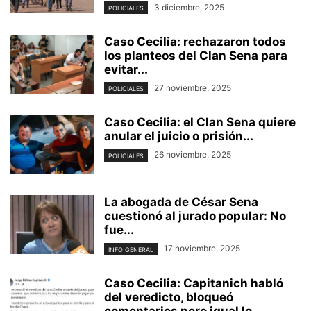
3 diciembre, 2025
POLICIALES
Caso Cecilia: rechazaron todos
los planteos del Clan Sena para
evitar...
27 noviembre, 2025
POLICIALES
Caso Cecilia: el Clan Sena quiere
anular el juicio o prisión...
26 noviembre, 2025
POLICIALES
La abogada de César Sena
cuestionó al jurado popular: No
fue...
17 noviembre, 2025
INFO GENERAL
Caso Cecilia: Capitanich habló
del veredicto, bloqueó
comentarios pero igual lo...