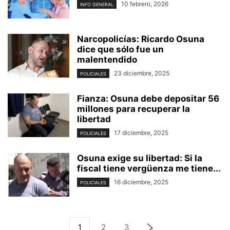
10 febrero, 2026
INFO GENERAL
Narcopolicías: Ricardo Osuna
dice que sólo fue un
malentendido
23 diciembre, 2025
POLICIALES
Fianza: Osuna debe depositar 56
millones para recuperar la
libertad
17 diciembre, 2025
POLICIALES
Osuna exige su libertad: Si la
fiscal tiene vergüenza me tiene...
16 diciembre, 2025
POLICIALES
1
2
3