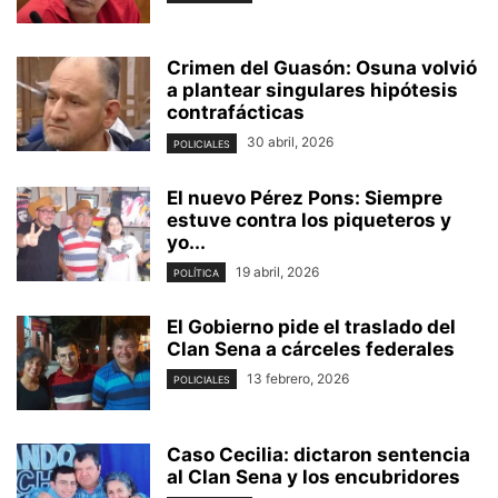
Crimen del Guasón: Osuna volvió
a plantear singulares hipótesis
contrafácticas
30 abril, 2026
POLICIALES
El nuevo Pérez Pons: Siempre
estuve contra los piqueteros y
yo...
19 abril, 2026
POLÍTICA
El Gobierno pide el traslado del
Clan Sena a cárceles federales
13 febrero, 2026
POLICIALES
Caso Cecilia: dictaron sentencia
al Clan Sena y los encubridores