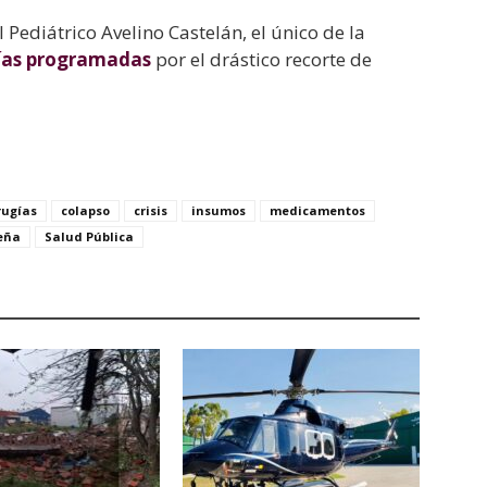
 Pediátrico Avelino Castelán, el único de la
gías programadas
por el drástico recorte de
rugías
colapso
crisis
insumos
medicamentos
eña
Salud Pública