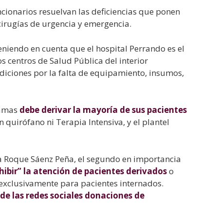
cionarios resuelvan las deficiencias que ponen
 cirugías de urgencia y emergencia.
eniendo en cuenta que el hospital Perrando es el
os centros de Salud Pública del interior
diciones por la falta de equipamiento, insumos,
lamas
debe derivar la mayoría de sus pacientes
 quirófano ni Terapia Intensiva, y el plantel
cia Roque Sáenz Peña, el segundo en importancia
hibir” la atención de pacientes derivados
o
s exclusivamente para pacientes internados.
s de las redes sociales donaciones de