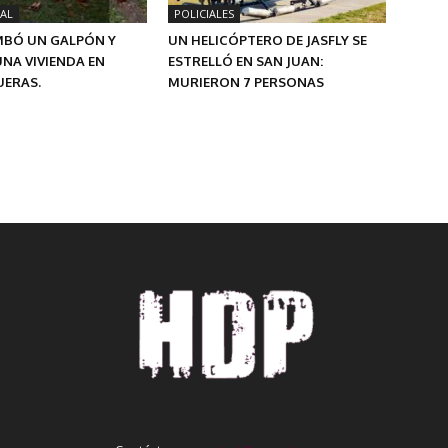
AL
POLICIALES
MBÓ UN GALPÓN Y
UN HELICÓPTERO DE JASFLY SE
NA VIVIENDA EN
ESTRELLÓ EN SAN JUAN:
ERAS.
MURIERON 7 PERSONAS