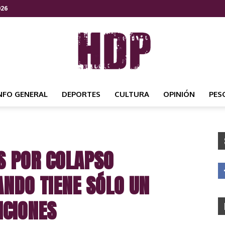
026
NFO GENERAL
DEPORTES
CULTURA
OPINIÓN
PES
HDP
S POR COLAPSO
NOTICIAS
ANDO TIENE SÓLO UN
ICIONES