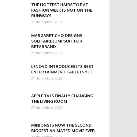
THE HOTTEST HAIRSTYLE AT
FASHION WEEK IS NOT ON THE
RUNWAYS
27 diciembre, 2022
MARGARET CHO DESIGNS
SOLITAIRE JUMPSUIT FOR
BETABRAND
27 diciembre, 2022
LENOVO INTRODUCES ITS BEST
ENTERTAINMENT TABLETS YET
27 diciembre, 2022
APPLE TV IS FINALLY CHANGING
THE LIVING ROOM
27 diciembre, 2022
MINIONS IS NOW THE SECOND
BIGGEST ANIMATED MOVIE EVER
27 diciembre, 2022