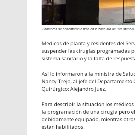
2 hombres se enfrentaron a tiros en la zona sur de Resistencia
Médicos de planta y residentes del Serv
suspender las cirugías programadas por
sistema sanitario y la falta de respues
Así lo informaron a la ministra de Salu
Nancy Trejo, al jefe del Departamento Q
Quirúrgico: Alejandro Juez.
Para describir la situación los médic
la programación de una cirugía pero el
debidamente equipado, mientras otros 
están habilitados.