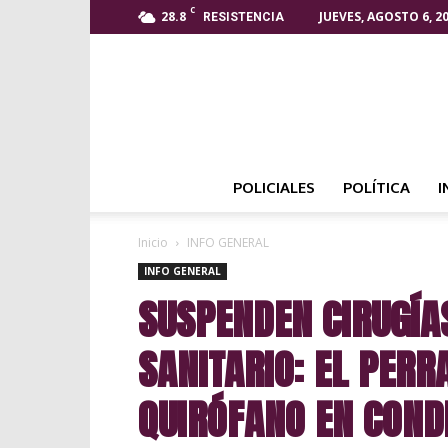
C
28.8
JUEVES, AGOSTO 6, 2
RESISTENCIA
POLICIALES
POLÍTICA
I
Inicio
INFO GENERAL
INFO GENERAL
SUSPENDEN CIRUGÍA
SANITARIO: EL PERR
QUIRÓFANO EN COND