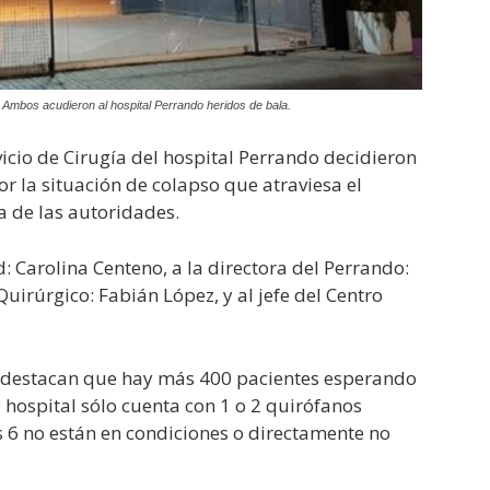
. Ambos acudieron al hospital Perrando heridos de bala.
icio de Cirugía del hospital Perrando decidieron
 la situación de colapso que atraviesa el
ta de las autoridades.
d: Carolina Centeno, a la directora del Perrando:
uirúrgico: Fabián López, y al jefe del Centro
os destacan que hay más 400 pacientes esperando
 hospital sólo cuenta con 1 o 2 quirófanos
6 no están en condiciones o directamente no