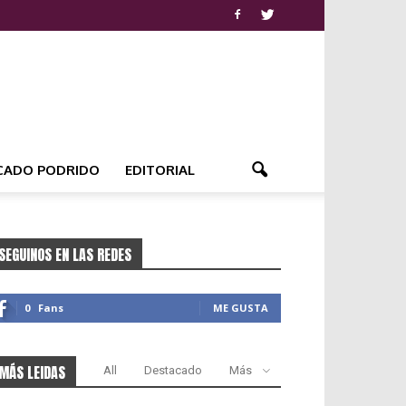
CADO PODRIDO
EDITORIAL
SEGUINOS EN LAS REDES
0
Fans
ME GUSTA
MÁS LEIDAS
All
Destacado
Más