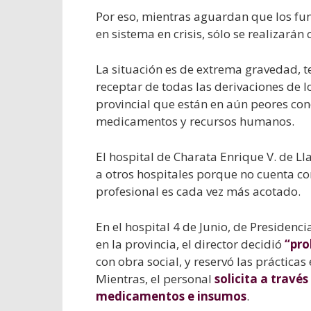
Por eso, mientras aguardan que los fun
en sistema en crisis, sólo se realizarán
La situación es de extrema gravedad, t
receptar de todas las derivaciones de l
provincial que están en aún peores con
medicamentos y recursos humanos.
El hospital de Charata Enrique V. de L
a otros hospitales porque no cuenta con
profesional es cada vez más acotado.
En el hospital 4 de Junio, de Presiden
en la provincia, el director decidió
“pro
con obra social, y reservó las práctica
Mientras, el personal
solicita a travé
medicamentos e insumos
.