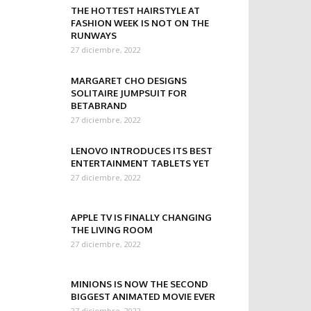
THE HOTTEST HAIRSTYLE AT
FASHION WEEK IS NOT ON THE
RUNWAYS
27 diciembre, 2022
MARGARET CHO DESIGNS
SOLITAIRE JUMPSUIT FOR
BETABRAND
27 diciembre, 2022
LENOVO INTRODUCES ITS BEST
ENTERTAINMENT TABLETS YET
27 diciembre, 2022
APPLE TV IS FINALLY CHANGING
THE LIVING ROOM
27 diciembre, 2022
MINIONS IS NOW THE SECOND
BIGGEST ANIMATED MOVIE EVER
27 diciembre, 2022