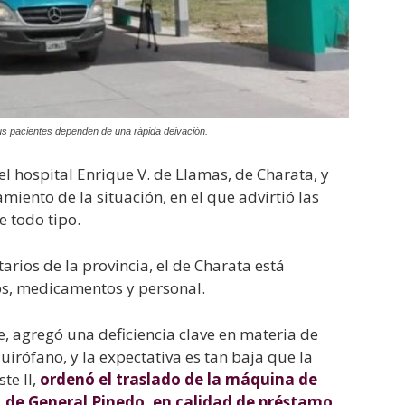
 sus pacientes dependen de una rápida deivación.
l hospital Enrique V. de Llamas, de Charata, y
iento de la situación, en el que advirtió las
e todo tipo.
tarios de la provincia, el de Charata está
os, medicamentos y personal.
e, agregó una deficiencia clave en materia de
quirófano, y la expectativa es tan baja que la
te II,
ordenó el traslado de la máquina de
, de General Pinedo, en calidad de préstamo
,