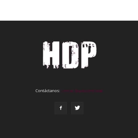
Contáctanos:
contact@yoursite.com