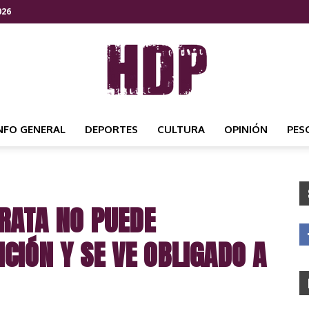
026
NFO GENERAL
DEPORTES
CULTURA
OPINIÓN
PES
HDP
ARATA NO PUEDE
NOTICIAS
CIÓN Y SE VE OBLIGADO A