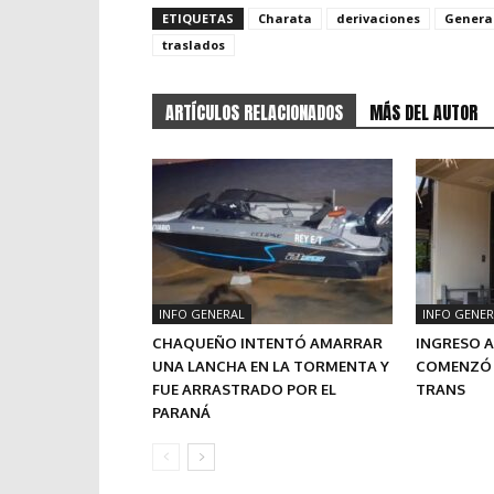
ETIQUETAS
Charata
derivaciones
Genera
traslados
ARTÍCULOS RELACIONADOS
MÁS DEL AUTOR
INFO GENERAL
INFO GENER
CHAQUEÑO INTENTÓ AMARRAR
INGRESO A
UNA LANCHA EN LA TORMENTA Y
COMENZÓ 
FUE ARRASTRADO POR EL
TRANS
PARANÁ