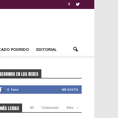
CADO PODRIDO
EDITORIAL
SEGUINOS EN LAS REDES
0
Fans
ME GUSTA
MÁS LEIDAS
All
Destacado
Más