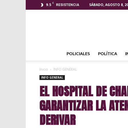
C
9.5
SÁBADO, AGOSTO 8, 2
RESISTENCIA
POLICIALES
POLÍTICA
I
Inicio
INFO GENERAL
INFO GENERAL
EL HOSPITAL DE CH
GARANTIZAR LA ATEN
DERIVAR