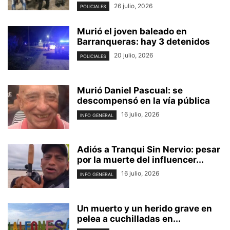
26 julio, 2026
POLICIALES
Murió el joven baleado en
Barranqueras: hay 3 detenidos
20 julio, 2026
POLICIALES
Murió Daniel Pascual: se
descompensó en la vía pública
16 julio, 2026
INFO GENERAL
Adiós a Tranqui Sin Nervio: pesar
por la muerte del influencer...
16 julio, 2026
INFO GENERAL
Un muerto y un herido grave en
pelea a cuchilladas en...