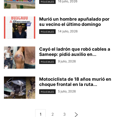
16 julio, 2026
POLICIALES
Murió un hombre apuñalado por
su vecino el último domingo
14 julio, 2026
POLICIALES
Cayó el ladrón que robó cables a
Sameep: pidió auxilio en...
9 julio, 2026
POLICIALES
Motociclista de 18 años murió en
choque frontal en la ruta...
5 julio, 2026
POLICIALES
1
2
3