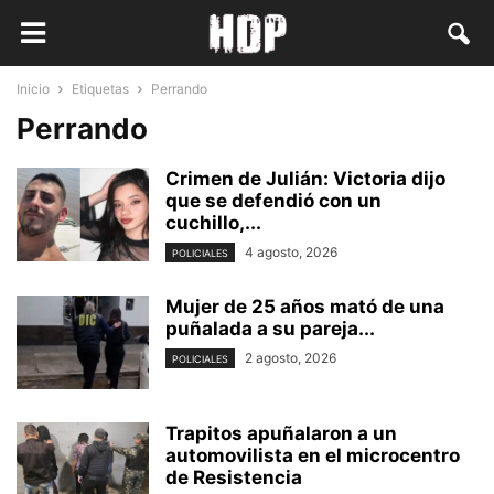
Inicio
Etiquetas
Perrando
Perrando
Crimen de Julián: Victoria dijo
que se defendió con un
cuchillo,...
4 agosto, 2026
POLICIALES
Mujer de 25 años mató de una
puñalada a su pareja...
2 agosto, 2026
POLICIALES
Trapitos apuñalaron a un
automovilista en el microcentro
de Resistencia