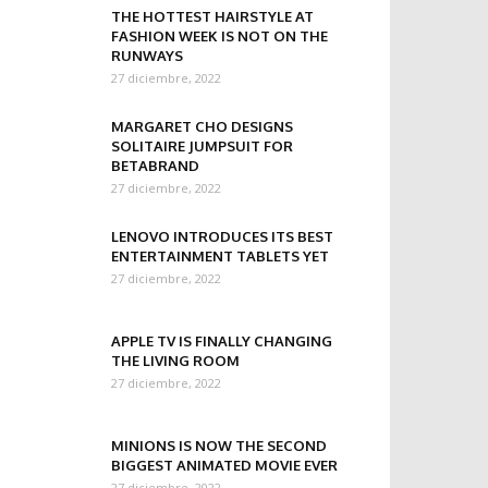
THE HOTTEST HAIRSTYLE AT
FASHION WEEK IS NOT ON THE
RUNWAYS
27 diciembre, 2022
MARGARET CHO DESIGNS
SOLITAIRE JUMPSUIT FOR
BETABRAND
27 diciembre, 2022
LENOVO INTRODUCES ITS BEST
ENTERTAINMENT TABLETS YET
27 diciembre, 2022
APPLE TV IS FINALLY CHANGING
THE LIVING ROOM
27 diciembre, 2022
MINIONS IS NOW THE SECOND
BIGGEST ANIMATED MOVIE EVER
27 diciembre, 2022