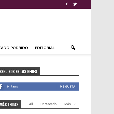
CADO PODRIDO
EDITORIAL
SEGUINOS EN LAS REDES
0
Fans
ME GUSTA
MÁS LEIDAS
All
Destacado
Más