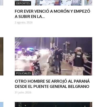
DEPORTES
FOR EVER VENCIÓ A MORÓN Y EMPEZÓ
A SUBIR EN LA...
2 agosto, 2026
POLICIALES
OTRO HOMBRE SE ARROJÓ AL PARANÁ
DESDE EL PUENTE GENERAL BELGRANO
31 julio, 2026