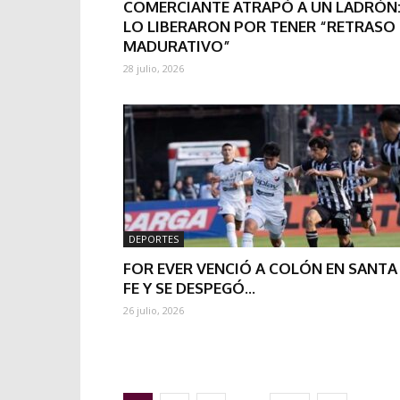
COMERCIANTE ATRAPÓ A UN LADRÓN
LO LIBERARON POR TENER “RETRASO
MADURATIVO”
28 julio, 2026
DEPORTES
FOR EVER VENCIÓ A COLÓN EN SANTA
FE Y SE DESPEGÓ...
26 julio, 2026