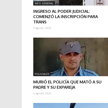
INFO GENERAL
INGRESO AL PODER JUDICIAL:
COMENZÓ LA INSCRIPCIÓN PARA
TRANS
5 agosto, 2026
POLICIALES
MURIÓ EL POLICÍA QUE MATÓ A SU
PADRE Y SU EXPAREJA
2 agosto, 2026