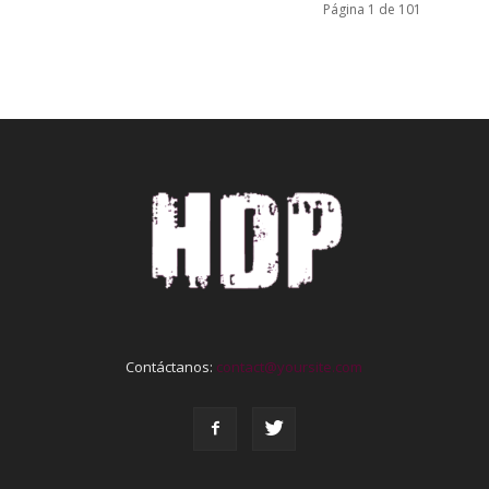
Página 1 de 101
Contáctanos:
contact@yoursite.com