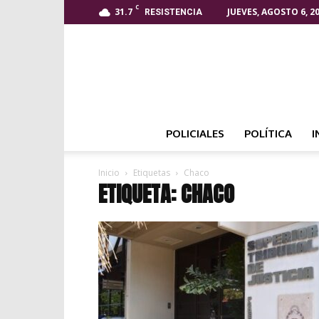
C
31.7
JUEVES, AGOSTO 6, 2
RESISTENCIA
POLICIALES
POLÍTICA
I
Inicio
Etiquetas
Chaco
ETIQUETA: CHACO