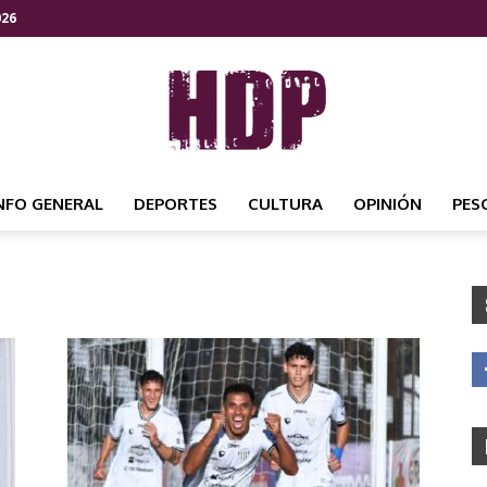
026
NFO GENERAL
DEPORTES
CULTURA
OPINIÓN
PES
HDP
NOTICIAS