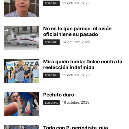
27 octubre, 2025
EDITORIAL
No es lo que parece: el avión
oficial tiene su pasado
24 octubre, 2025
EDITORIAL
Mirá quién habla: Dolce contra la
reelección indefinida
22 octubre, 2025
EDITORIAL
Pechito duro
16 octubre, 2025
EDITORIAL
Todo con P: periodista, pija,