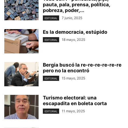
pauta, pala, prensa, política,
pobreza, poder,...
7 junio, 2025
EDITORIAL
Es la democracia, estúpido
18 mayo, 2025
EDITORIAL
Bergia buscó la re-re-re-re-re-re
pero no la encontró
15 mayo, 2025
EDITORIAL
Turismo electoral: una
escapadita en boleta corta
11 mayo, 2025
EDITORIAL