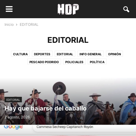
Inicio
EDITORIAL
EDITORIAL
CULTURA
DEPORTES
EDITORIAL
INFO GENERAL
OPINIÓN
PESCADO PODRIDO
POLICIALES
POLÍTICA
EDITORIAL
Hay que bajarse del caballo
2 agosto, 2026