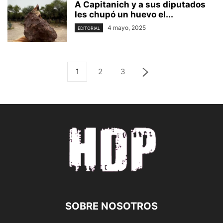
A Capitanich y a sus diputados
les chupó un huevo el...
4 mayo, 2025
EDITORIAL
1
2
3
SOBRE NOSOTROS