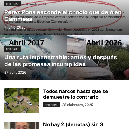
EDITORIAL
Pérez Pons esconde el choclo que dejó en
Cammesa
4 junio, 2026
EDITORIAL
Una ruta impenetrable: antes y después
de las promesas incumplidas
27 abril, 2026
Todos narcos hasta que se
demuestre lo contrario
28 diciembre, 2025
EDITORIAL
No hay 2 (derrotas) sin 3