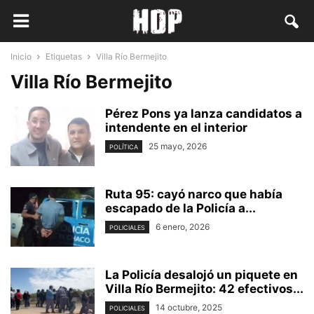
Inicio
Etiquetas
Villa Río Bermejito
Villa Río Bermejito
Pérez Pons ya lanza candidatos a
intendente en el interior
25 mayo, 2026
POLÍTICA
Ruta 95: cayó narco que había
escapado de la Policía a...
6 enero, 2026
POLICIALES
La Policía desalojó un piquete en
Villa Río Bermejito: 42 efectivos...
14 octubre, 2025
POLICIALES