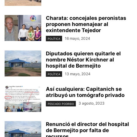
Charata: concejales peronistas
proponen homenajear al
exintendente Tejedor
16 mayo, 2024
POLÍTICA
Diputados quieren quitarle el
nombre Néstor Kirchner al
hospital de Bermejito
13 mayo, 2024
POLÍTICA
Así cualquiera: Capitanich se
atribuyó un tomógrafo privado
3 agosto, 2023
PESCADO PODRIDO
Renunció el director del hospital
de Bermejito por falta de
recursos...