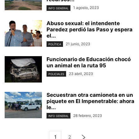
1 agosto, 2023
INFO GENERAL
Abuso sexual: el intendente
Paredez perdió las Paso y espera
el...
21 junio, 2023
POLÍTICA
Funcionario de Educación chocó
un animal en la ruta 95
23 abril, 2023
POLICIALES
Secuestran otra camioneta en un
piquete en El Impenetrable: ahora
le...
28 febrero, 2023
INFO GENERAL
1
2