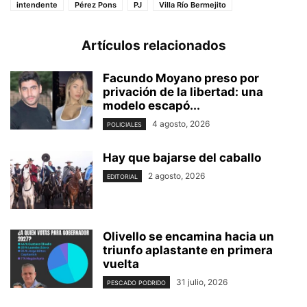
intendente
Pérez Pons
PJ
Villa Río Bermejito
Artículos relacionados
Facundo Moyano preso por
privación de la libertad: una
modelo escapó...
4 agosto, 2026
POLICIALES
Hay que bajarse del caballo
2 agosto, 2026
EDITORIAL
Olivello se encamina hacia un
triunfo aplastante en primera
vuelta
31 julio, 2026
PESCADO PODRIDO