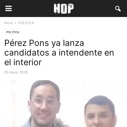
Inicio
POLÍTICA
POLÍTICA
Pérez Pons ya lanza
candidatos a intendente en
el interior
25 mayo, 2026