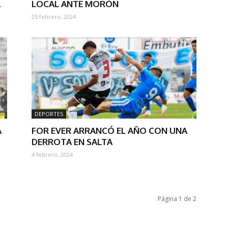
.
LOCAL ANTE MORÓN
25 febrero, 2024
DEPORTES
A
FOR EVER ARRANCÓ EL AÑO CON UNA
DERROTA EN SALTA
4 febrero, 2024
Página 1 de 2