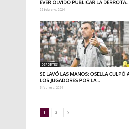
EVER OLVIDÓ PUBLICAR LA DERROTA..
26 febrero, 2024
DEPORTES
SE LAVÓ LAS MANOS: OSELLA CULPÓ 
LOS JUGADORES POR LA...
5 febrero, 2024
1
2