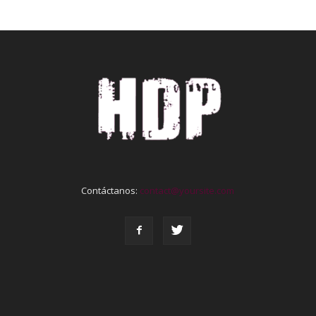
Contáctanos:
contact@yoursite.com