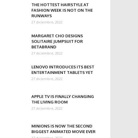
THE HOTTEST HAIRSTYLE AT
FASHION WEEK IS NOT ON THE
RUNWAYS
27 diciembre, 2022
MARGARET CHO DESIGNS
SOLITAIRE JUMPSUIT FOR
BETABRAND
27 diciembre, 2022
LENOVO INTRODUCES ITS BEST
ENTERTAINMENT TABLETS YET
27 diciembre, 2022
APPLE TV IS FINALLY CHANGING
THE LIVING ROOM
27 diciembre, 2022
MINIONS IS NOW THE SECOND
BIGGEST ANIMATED MOVIE EVER
27 diciembre, 2022