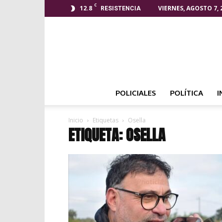
C
12.8
VIERNES, AGOSTO 7, 
RESISTENCIA
POLICIALES
POLÍTICA
I
Inicio
Etiquetas
Osella
ETIQUETA: OSELLA