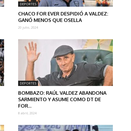
DEPORTES
CHACO FOR EVER DESPIDIÓ A VALDEZ:
GANÓ MENOS QUE OSELLA
20 julio, 2024
DEPORTES
BOMBAZO: RAÚL VALDEZ ABANDONA
SARMIENTO Y ASUME COMO DT DE
FOR...
8 abril, 2024