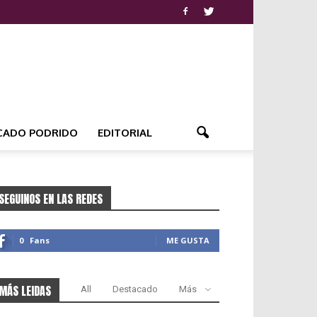
CADO PODRIDO
EDITORIAL
SEGUINOS EN LAS REDES
0
Fans
ME GUSTA
MÁS LEIDAS
All
Destacado
Más