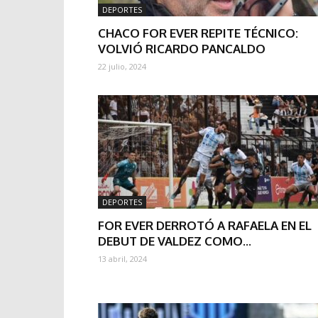
DEPORTES
CHACO FOR EVER REPITE TÉCNICO:
VOLVIÓ RICARDO PANCALDO
22 julio, 2024
DEPORTES
FOR EVER DERROTÓ A RAFAELA EN EL
DEBUT DE VALDEZ COMO...
13 abril, 2024