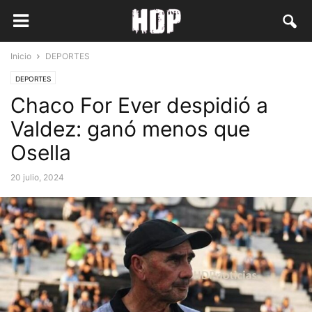
Inicio
DEPORTES
DEPORTES
Chaco For Ever despidió a
Valdez: ganó menos que
Osella
20 julio, 2024