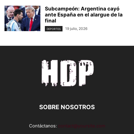
Subcampeón: Argentina cayó
ante España en el alargue de la
final
19 julio, 2026
DEPORTES
SOBRE NOSOTROS
Contáctanos:
contact@yoursite.com