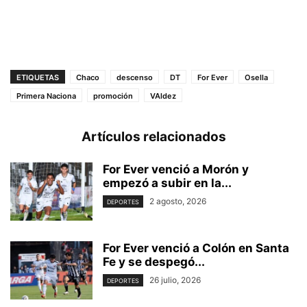
ETIQUETAS
Chaco
descenso
DT
For Ever
Osella
Primera Naciona
promoción
VAldez
Artículos relacionados
For Ever venció a Morón y
empezó a subir en la...
2 agosto, 2026
DEPORTES
For Ever venció a Colón en Santa
Fe y se despegó...
26 julio, 2026
DEPORTES