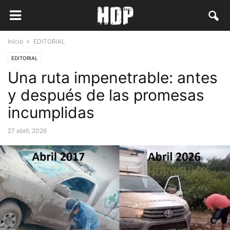
Inicio
EDITORIAL
EDITORIAL
Una ruta impenetrable: antes
y después de las promesas
incumplidas
27 abril, 2026