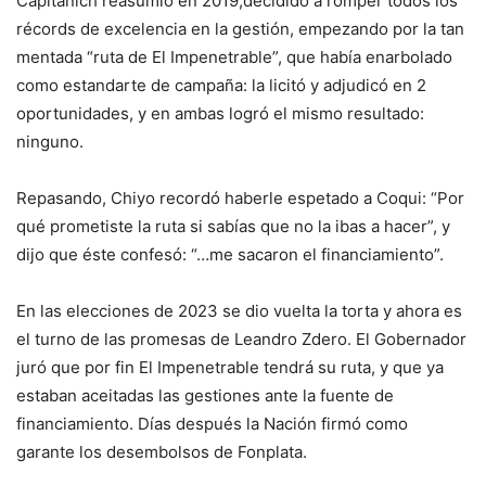
Capitanich reasumió en 2019,decidido a romper todos los
récords de excelencia en la gestión, empezando por la tan
mentada “ruta de El Impenetrable”, que había enarbolado
como estandarte de campaña: la licitó y adjudicó en 2
oportunidades, y en ambas logró el mismo resultado:
ninguno.
Repasando, Chiyo recordó haberle espetado a Coqui: “Por
qué prometiste la ruta si sabías que no la ibas a hacer”, y
dijo que éste confesó: “…me sacaron el financiamiento”.
En las elecciones de 2023 se dio vuelta la torta y ahora es
el turno de las promesas de Leandro Zdero. El Gobernador
juró que por fin El Impenetrable tendrá su ruta, y que ya
estaban aceitadas las gestiones ante la fuente de
financiamiento. Días después la Nación firmó como
garante los desembolsos de Fonplata.