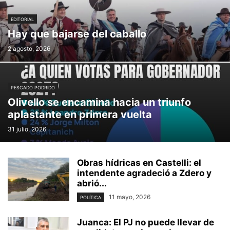
EDITORIAL
Hay que bajarse del caballo
2 agosto, 2026
PESCADO PODRIDO
Olivello se encamina hacia un triunfo
aplastante en primera vuelta
31 julio, 2026
Obras hídricas en Castelli: el
intendente agradeció a Zdero y
abrió...
11 mayo, 2026
POLÍTICA
Juanca: El PJ no puede llevar de