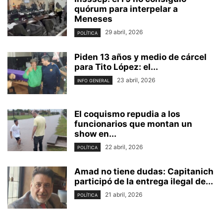
quórum para interpelar a
Meneses
29 abril, 2026
POLÍTICA
Piden 13 años y medio de cárcel
para Tito López: el...
23 abril, 2026
INFO GENERAL
El coquismo repudia a los
funcionarios que montan un
show en...
22 abril, 2026
POLÍTICA
Amad no tiene dudas: Capitanich
participó de la entrega ilegal de...
21 abril, 2026
POLÍTICA