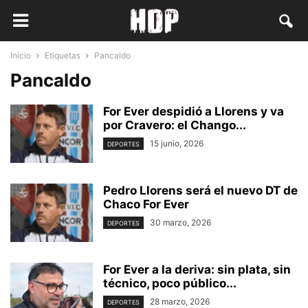
Inicio
Etiquetas
Pancaldo
Pancaldo
For Ever despidió a Llorens y va
por Cravero: el Chango...
15 junio, 2026
DEPORTES
Pedro Llorens será el nuevo DT de
Chaco For Ever
30 marzo, 2026
DEPORTES
For Ever a la deriva: sin plata, sin
técnico, poco público...
28 marzo, 2026
DEPORTES