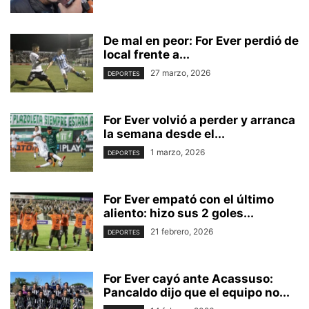
De mal en peor: For Ever perdió de
local frente a...
27 marzo, 2026
DEPORTES
For Ever volvió a perder y arranca
la semana desde el...
1 marzo, 2026
DEPORTES
For Ever empató con el último
aliento: hizo sus 2 goles...
21 febrero, 2026
DEPORTES
For Ever cayó ante Acassuso:
Pancaldo dijo que el equipo no...