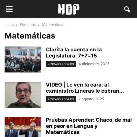
Inicio
Etiquetas
Matemáticas
Matemáticas
Clarita la cuenta en la
Legislatura: 7+7=15
4 diciembre, 2025
PESCADO PODRIDO
VIDEO | Le ven la cara: al
exministro Lineras le cobran...
7 agosto, 2025
PESCADO PODRIDO
Pruebas Aprender: Chaco, de mal
en peor en Lengua y
Matemáticas