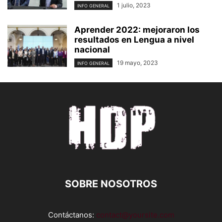
1 julio, 2023
INFO GENERAL
Aprender 2022: mejoraron los
resultados en Lengua a nivel
nacional
19 mayo, 2023
INFO GENERAL
SOBRE NOSOTROS
Contáctanos:
contact@yoursite.com