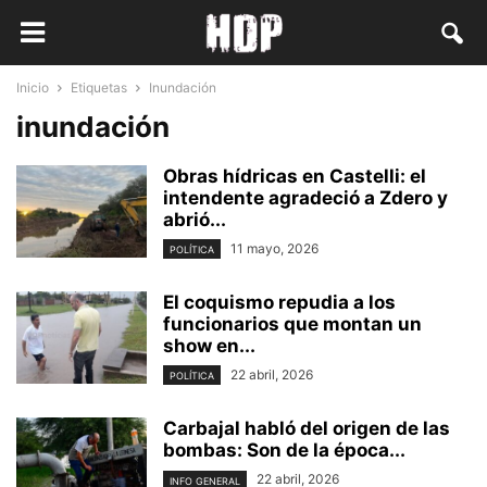
Inicio
Etiquetas
Inundación
inundación
Obras hídricas en Castelli: el
intendente agradeció a Zdero y
abrió...
11 mayo, 2026
POLÍTICA
El coquismo repudia a los
funcionarios que montan un
show en...
22 abril, 2026
POLÍTICA
Carbajal habló del origen de las
bombas: Son de la época...
22 abril, 2026
INFO GENERAL