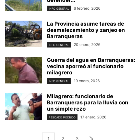
6 febrero, 2026
INFO GENERAL
La Provincia asume tareas de
desmalezamiento y zanjeo en
Barranqueras
20 enero, 2026
INFO GENERAL
Guerra del agua en Barranqueras:
vecina aporreó al funcionario
milagrero
19 enero, 2026
INFO GENERAL
Milagrero: funcionario de
Barranqueras para la lluvia con
un simple rezo
17 enero, 2026
PESCADO PODRIDO
1
2
3