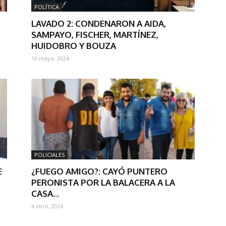
POLÍTICA
LAVADO 2: CONDENARON A AIDA,
SAMPAYO, FISCHER, MARTÍNEZ,
HUIDOBRO Y BOUZA
10 mayo, 2024
POLICIALES
E
¿FUEGO AMIGO?: CAYÓ PUNTERO
PERONISTA POR LA BALACERA A LA
CASA...
4 abril, 2024