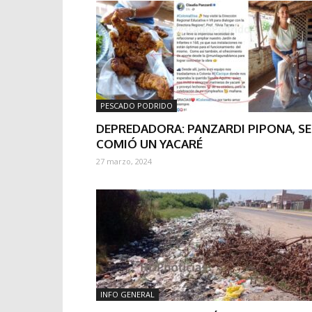
PESCADO PODRIDO
DEPREDADORA: PANZARDI PIPONA, SE
COMIÓ UN YACARÉ
27 marzo, 2024
INFO GENERAL