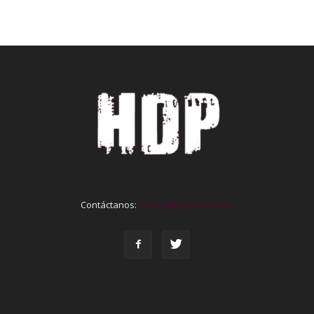
Contáctanos:
contact@yoursite.com