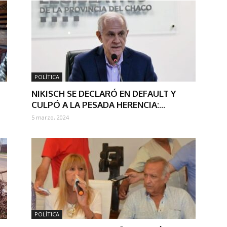
POLÍTICA
NIKISCH SE DECLARÓ EN DEFAULT Y
CULPÓ A LA PESADA HERENCIA:...
5 marzo, 2024
POLÍTICA