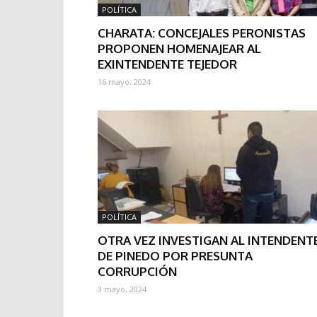
POLÍTICA
CHARATA: CONCEJALES PERONISTAS
PROPONEN HOMENAJEAR AL
EXINTENDENTE TEJEDOR
16 mayo, 2024
POLÍTICA
OTRA VEZ INVESTIGAN AL INTENDENT
DE PINEDO POR PRESUNTA
CORRUPCIÓN
3 mayo, 2024