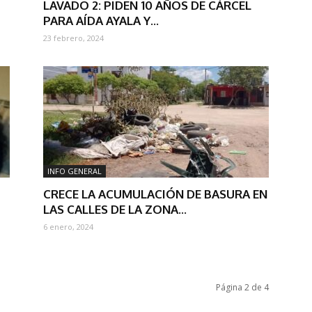
LAVADO 2: PIDEN 10 AÑOS DE CÁRCEL
PARA AÍDA AYALA Y...
23 febrero, 2024
INFO GENERAL
CRECE LA ACUMULACIÓN DE BASURA EN
LAS CALLES DE LA ZONA...
6 enero, 2024
Página 2 de 4