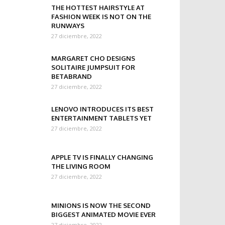
THE HOTTEST HAIRSTYLE AT
FASHION WEEK IS NOT ON THE
RUNWAYS
27 diciembre, 2022
MARGARET CHO DESIGNS
SOLITAIRE JUMPSUIT FOR
BETABRAND
27 diciembre, 2022
LENOVO INTRODUCES ITS BEST
ENTERTAINMENT TABLETS YET
27 diciembre, 2022
APPLE TV IS FINALLY CHANGING
THE LIVING ROOM
27 diciembre, 2022
MINIONS IS NOW THE SECOND
BIGGEST ANIMATED MOVIE EVER
27 diciembre, 2022