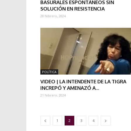
BASURALES ESPONTÁNEOS SIN
SOLUCIÓN EN RESISTENCIA
28 febrero, 2024
POLÍTICA
VIDEO | LA INTENDENTE DE LA TIGRA
INCREPÓ Y AMENAZÓ A...
21 febrero, 2024
1
2
3
4