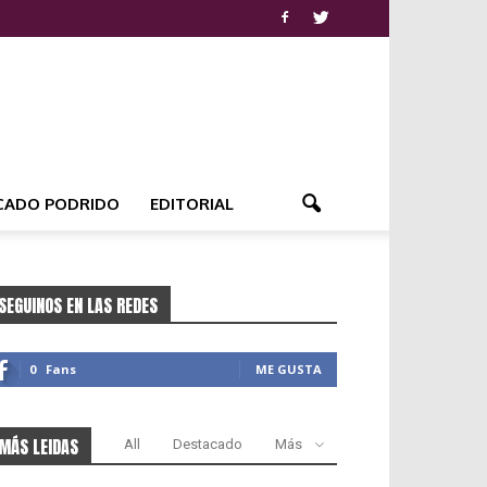
CADO PODRIDO
EDITORIAL
SEGUINOS EN LAS REDES
0
Fans
ME GUSTA
MÁS LEIDAS
All
Destacado
Más