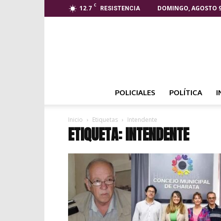
C
12.7
DOMINGO, AGOSTO 9
RESISTENCIA
POLICIALES
POLÍTICA
I
Inicio
Etiquetas
Intendente
ETIQUETA: INTENDENTE