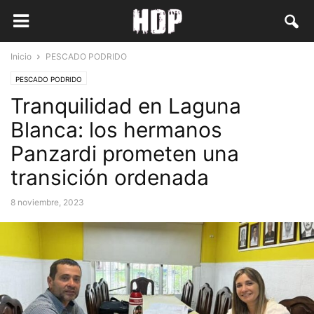
Inicio
PESCADO PODRIDO
PESCADO PODRIDO
Tranquilidad en Laguna
Blanca: los hermanos
Panzardi prometen una
transición ordenada
8 noviembre, 2023