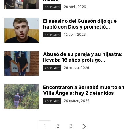
29 abril, 2026
POLICIALES
El asesino del Guasón dijo que
habló con Dios y prometió...
12 abril, 2026
POLICIALES
Abusó de su pareja y su hijastra:
llevaba 16 años prófugo...
29 marzo, 2026
POLICIALES
Encontraron a Bernabé muerto en
Villa Ángela: hay 2 detenidos
20 marzo, 2026
POLICIALES
1
2
3