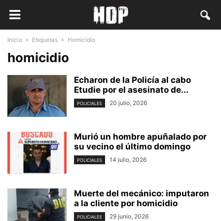
Inicio
Etiquetas
Homicidio
homicidio
Echaron de la Policía al cabo
Etudie por el asesinato de...
20 julio, 2026
POLICIALES
Murió un hombre apuñalado por
su vecino el último domingo
14 julio, 2026
POLICIALES
Muerte del mecánico: imputaron
a la cliente por homicidio
29 junio, 2026
POLICIALES