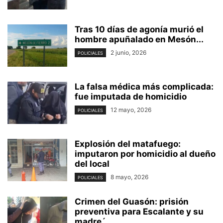
Tras 10 días de agonía murió el
hombre apuñalado en Mesón...
2 junio, 2026
POLICIALES
La falsa médica más complicada:
fue imputada de homicidio
12 mayo, 2026
POLICIALES
Explosión del matafuego:
imputaron por homicidio al dueño
del local
8 mayo, 2026
POLICIALES
Crimen del Guasón: prisión
preventiva para Escalante y su
madre´