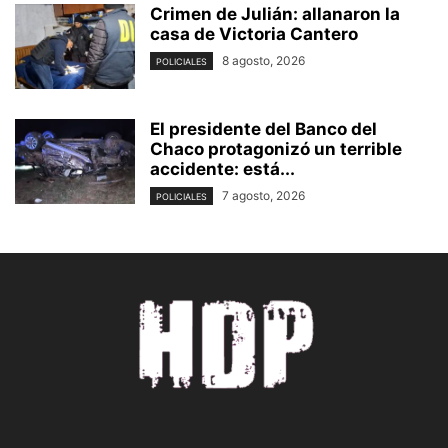
Crimen de Julián: allanaron la
casa de Victoria Cantero
8 agosto, 2026
POLICIALES
El presidente del Banco del
Chaco protagonizó un terrible
accidente: está...
7 agosto, 2026
POLICIALES