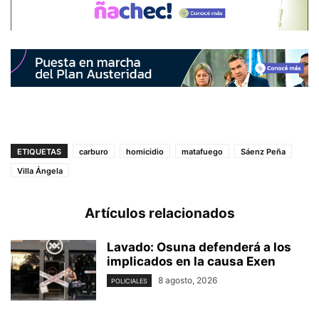
ETIQUETAS
carburo
homicidio
matafuego
Sáenz Peña
Villa Ángela
Artículos relacionados
Lavado: Osuna defenderá a los
implicados en la causa Exen
8 agosto, 2026
POLICIALES