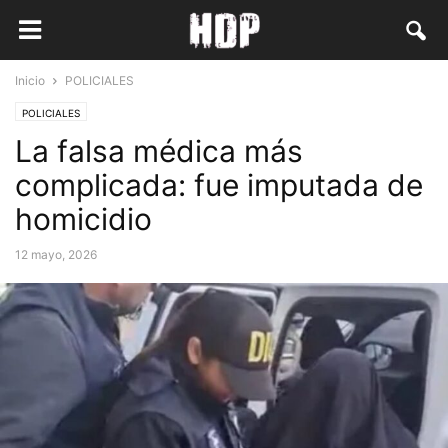
Inicio
POLICIALES
POLICIALES
La falsa médica más
complicada: fue imputada de
homicidio
12 mayo, 2026