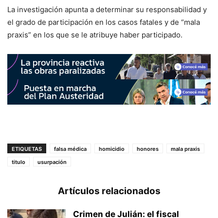
La investigación apunta a determinar su responsabilidad y
el grado de participación en los casos fatales y de “mala
praxis” en los que se le atribuye haber participado.
ETIQUETAS
falsa médica
homicidio
honores
mala praxis
titulo
usurpación
Artículos relacionados
Crimen de Julián: el fiscal