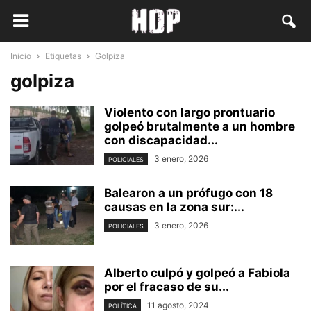
Inicio
Etiquetas
Golpiza
golpiza
Violento con largo prontuario
golpeó brutalmente a un hombre
con discapacidad...
3 enero, 2026
POLICIALES
Balearon a un prófugo con 18
causas en la zona sur:...
3 enero, 2026
POLICIALES
Alberto culpó y golpeó a Fabiola
por el fracaso de su...
11 agosto, 2024
POLÍTICA