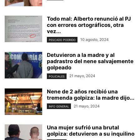
Todo mal: Alberto renunció al PJ
con errores ortográficos, otra
vez...
10 agosto, 2024
PESCADO PODRIDO
Detuvieron a la madre y al
padrastro del nene salvajemente
golpeado
21 mayo, 2024
POLICIALES
Nene de 2 años recibió una
tremenda golpiza: la madre dijo...
21 mayo, 2024
INFO GENERAL
Una mujer sufrió una brutal
golpiza: detuvieron a su inquilino