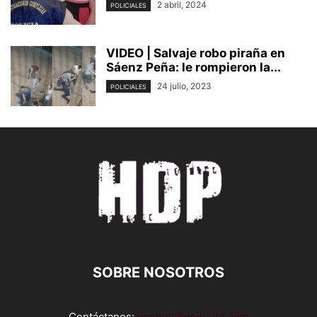
2 abril, 2024
POLICIALES
VIDEO | Salvaje robo piraña en
Sáenz Peña: le rompieron la...
24 julio, 2023
POLICIALES
SOBRE NOSOTROS
Contáctanos:
contact@yoursite.com