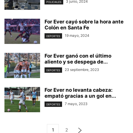
3 junio, 2024
POLICIALES
For Ever cayó sobre la hora ante
Colón en Santa Fe
19 mayo, 2024
DEPORTES
For Ever ganó con el último
aliento y se despega de...
23 septiembre, 2023
DEPORTES
For Ever no levanta cabeza:
empató gracias a un gol en...
7 mayo, 2023
DEPORTES
1
2