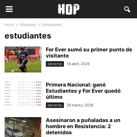
Inicio
Etiquetas
Estudiantes
estudiantes
For Ever sumó su primer punto de
visitante
19 abril, 2026
DEPORTES
Primera Nacional: ganó
Estudiantes y For Ever quedó
último
29 marzo, 2026
DEPORTES
Asesinaron a puñaladas a un
hombre en Resistencia: 2
detenidos