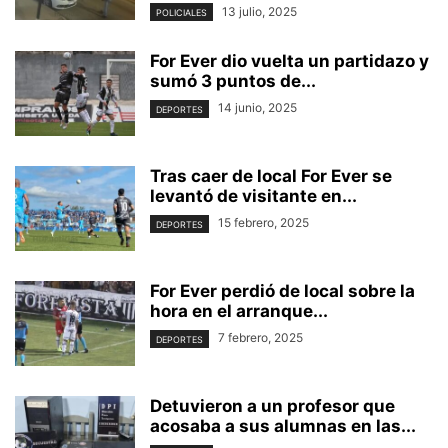
13 julio, 2025
POLICIALES
For Ever dio vuelta un partidazo y
sumó 3 puntos de...
14 junio, 2025
DEPORTES
Tras caer de local For Ever se
levantó de visitante en...
15 febrero, 2025
DEPORTES
For Ever perdió de local sobre la
hora en el arranque...
7 febrero, 2025
DEPORTES
Detuvieron a un profesor que
acosaba a sus alumnas en las...