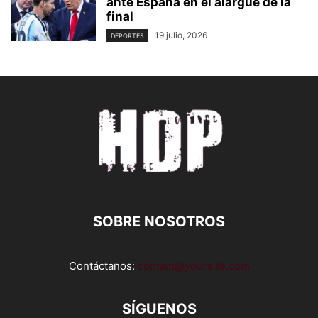
ante España en el alargue de la
final
19 julio, 2026
DEPORTES
SOBRE NOSOTROS
Contáctanos:
contact@yoursite.com
SÍGUENOS