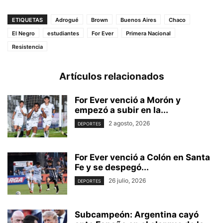
ETIQUETAS
Adrogué
Brown
Buenos Aires
Chaco
El Negro
estudiantes
For Ever
Primera Nacional
Resistencia
Artículos relacionados
For Ever venció a Morón y
empezó a subir en la...
2 agosto, 2026
DEPORTES
For Ever venció a Colón en Santa
Fe y se despegó...
26 julio, 2026
DEPORTES
Subcampeón: Argentina cayó