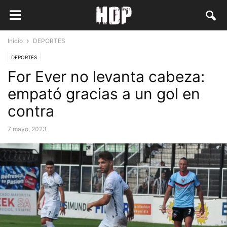
Inicio
DEPORTES
DEPORTES
For Ever no levanta cabeza:
empató gracias a un gol en
contra
7 mayo, 2023