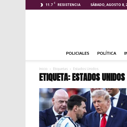
C
11.7
SÁBADO, AGOSTO 8, 
RESISTENCIA
POLICIALES
POLÍTICA
I
Inicio
Etiquetas
Estados Unidos
ETIQUETA: ESTADOS UNIDOS