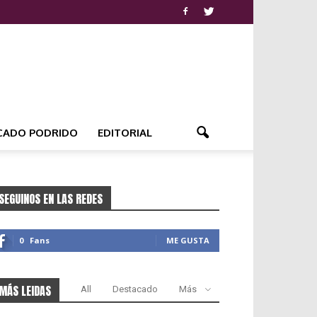
CADO PODRIDO
EDITORIAL
SEGUINOS EN LAS REDES
0
Fans
ME GUSTA
MÁS LEIDAS
All
Destacado
Más