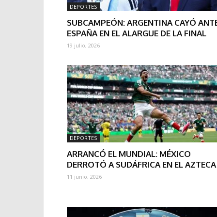
DEPORTES
SUBCAMPEÓN: ARGENTINA CAYÓ ANT
ESPAÑA EN EL ALARGUE DE LA FINAL
19 julio, 2026
DEPORTES
ARRANCÓ EL MUNDIAL: MÉXICO
DERROTÓ A SUDÁFRICA EN EL AZTECA
11 junio, 2026