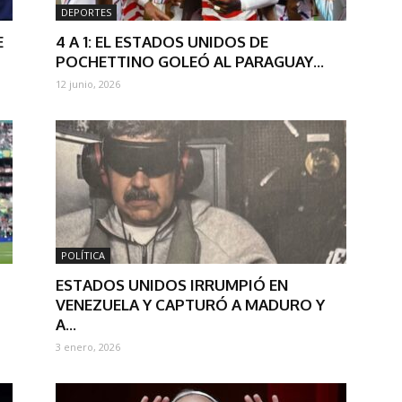
DEPORTES
E
4 A 1: EL ESTADOS UNIDOS DE
POCHETTINO GOLEÓ AL PARAGUAY...
12 junio, 2026
POLÍTICA
ESTADOS UNIDOS IRRUMPIÓ EN
VENEZUELA Y CAPTURÓ A MADURO Y
A...
3 enero, 2026