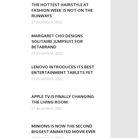
THE HOTTEST HAIRSTYLE AT
FASHION WEEK IS NOT ON THE
RUNWAYS
27 diciembre, 2022
MARGARET CHO DESIGNS
SOLITAIRE JUMPSUIT FOR
BETABRAND
27 diciembre, 2022
LENOVO INTRODUCES ITS BEST
ENTERTAINMENT TABLETS YET
27 diciembre, 2022
APPLE TV IS FINALLY CHANGING
THE LIVING ROOM
27 diciembre, 2022
MINIONS IS NOW THE SECOND
BIGGEST ANIMATED MOVIE EVER
27 diciembre, 2022