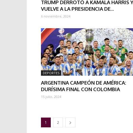
TRUMP DERROTÓ A KAMALA HARRIS 
VUELVE A LA PRESIDENCIA DE...
6 noviembre, 2024
DEPORTES
ARGENTINA CAMPEÓN DE AMÉRICA:
DURÍSIMA FINAL CON COLOMBIA
15 julio, 2024
1
2