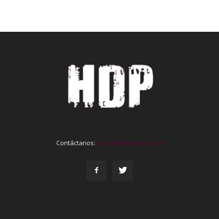
Contáctanos:
contact@yoursite.com