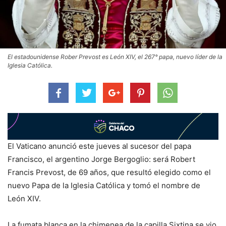
El estadounidense Rober Prevost es León XIV, el 267° papa, nuevo líder de la
Iglesia Católica.
El Vaticano anunció este jueves al sucesor del papa
Francisco, el argentino Jorge Bergoglio: será Robert
Francis Prevost, de 69 años, que resultó elegido como el
nuevo Papa de la Iglesia Católica y tomó el nombre de
León XIV.
La fumata blanca en la chimenea de la capilla Sixtina se vio