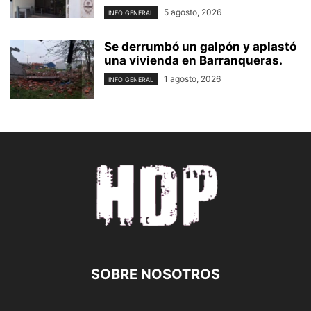
5 agosto, 2026
INFO GENERAL
Se derrumbó un galpón y aplastó
una vivienda en Barranqueras.
1 agosto, 2026
INFO GENERAL
SOBRE NOSOTROS