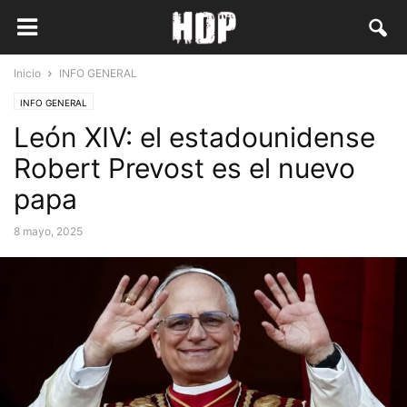
Inicio
INFO GENERAL
INFO GENERAL
León XIV: el estadounidense
Robert Prevost es el nuevo
papa
8 mayo, 2025