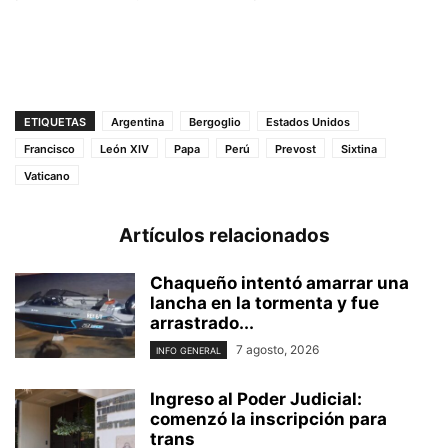
ETIQUETAS
Argentina
Bergoglio
Estados Unidos
Francisco
León XIV
Papa
Perú
Prevost
Sixtina
Vaticano
Artículos relacionados
Chaqueño intentó amarrar una
lancha en la tormenta y fue
arrastrado...
7 agosto, 2026
INFO GENERAL
Ingreso al Poder Judicial:
comenzó la inscripción para
trans