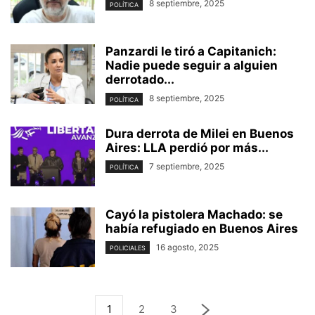
8 septiembre, 2025
POLÍTICA
Panzardi le tiró a Capitanich:
Nadie puede seguir a alguien
derrotado...
8 septiembre, 2025
POLÍTICA
Dura derrota de Milei en Buenos
Aires: LLA perdió por más...
7 septiembre, 2025
POLÍTICA
Cayó la pistolera Machado: se
había refugiado en Buenos Aires
16 agosto, 2025
POLICIALES
1
2
3