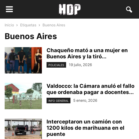
Inicio
Etiquetas
Buenos Aires
Buenos Aires
Chaqueño mató a una mujer en
Buenos Aires y la tiró...
19 julio, 2026
POLICIALES
Valdocco: la Cámara anuló el fallo
que ordenaba pagar a docentes...
5 enero, 2026
INFO GENERAL
Interceptaron un camión con
1200 kilos de marihuana en el
puente