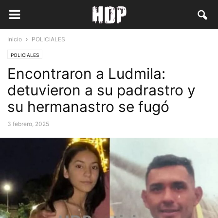
Inicio
POLICIALES
POLICIALES
Encontraron a Ludmila:
detuvieron a su padrastro y
su hermanastro se fugó
3 febrero, 2025