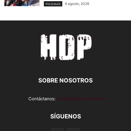
6 agosto, 2026
POLICIALES
SOBRE NOSOTROS
Contáctanos:
contact@yoursite.com
SÍGUENOS