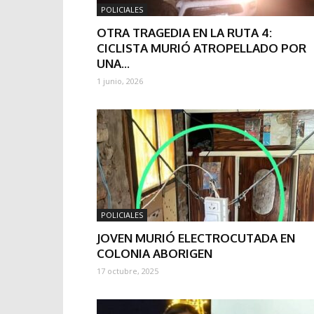
POLICIALES
OTRA TRAGEDIA EN LA RUTA 4:
CICLISTA MURIÓ ATROPELLADO POR
UNA...
1 junio, 2026
POLICIALES
JOVEN MURIÓ ELECTROCUTADA EN
COLONIA ABORIGEN
17 octubre, 2025