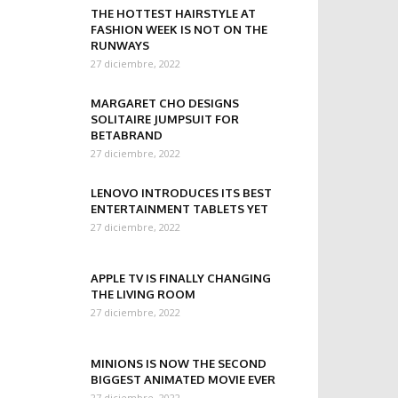
THE HOTTEST HAIRSTYLE AT
FASHION WEEK IS NOT ON THE
RUNWAYS
27 diciembre, 2022
MARGARET CHO DESIGNS
SOLITAIRE JUMPSUIT FOR
BETABRAND
27 diciembre, 2022
LENOVO INTRODUCES ITS BEST
ENTERTAINMENT TABLETS YET
27 diciembre, 2022
APPLE TV IS FINALLY CHANGING
THE LIVING ROOM
27 diciembre, 2022
MINIONS IS NOW THE SECOND
BIGGEST ANIMATED MOVIE EVER
27 diciembre, 2022