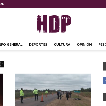
026
NFO GENERAL
DEPORTES
CULTURA
OPINIÓN
PES
HDP
EN
NOTICIAS