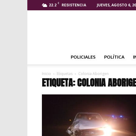
C
22.2
JUEVES, AGOSTO 6, 2
RESISTENCIA
POLICIALES
POLÍTICA
I
Inicio
Etiquetas
Colonia Aborigen
ETIQUETA: COLONIA ABORIG