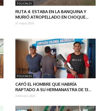
POLICIALES
RUTA 4: ESTABA EN LA BANQUINA Y
MURIÓ ATROPELLADO EN CHOQUE...
31 mayo, 2026
POLICIALES
CAYÓ EL HOMBRE QUE HABRÍA
RAPTADO A SU HERMANASTRA DE 13...
3 febrero, 2025