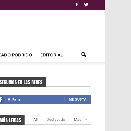
CADO PODRIDO
EDITORIAL
SEGUINOS EN LAS REDES
0
Fans
ME GUSTA
MÁS LEIDAS
All
Destacado
Más