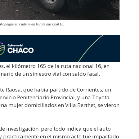
 choque en cadena en la ruta nacional 16.
s, el kilómetro 165 de la ruta nacional 16, en
ario de un siniestro vial con saldo fatal.
e Raosa, que había partido de Corrientes, un
rvicio Penitenciario Provincial, y una Toyota
na mujer domiciliados en Villa Berthet, se vieron
e investigación, pero todo indica que el auto
y prácticamente en el mismo acto fue impactado