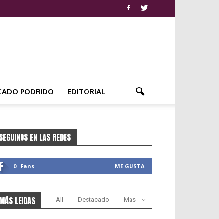
CADO PODRIDO
EDITORIAL
SEGUINOS EN LAS REDES
0
Fans
ME GUSTA
MÁS LEIDAS
All
Destacado
Más