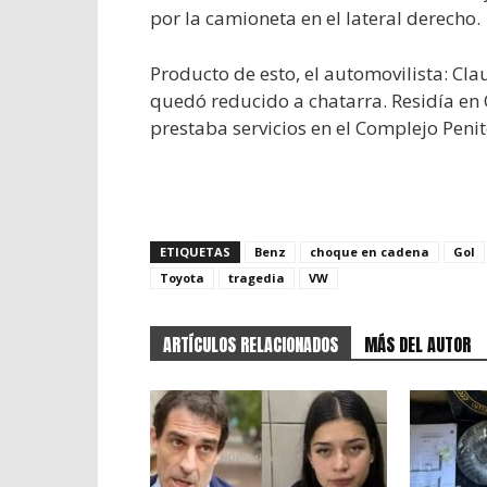
por la camioneta en el lateral derecho.
Producto de esto, el automovilista: Cla
quedó reducido a chatarra. Residía en Q
prestaba servicios en el Complejo Penit
ETIQUETAS
Benz
choque en cadena
Gol
Toyota
tragedia
VW
ARTÍCULOS RELACIONADOS
MÁS DEL AUTOR