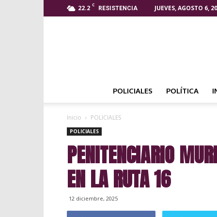
C
22.2
JUEVES, AGOSTO 6, 2
RESISTENCIA
POLICIALES
POLÍTICA
I
Inicio
POLICIALES
POLICIALES
PENITENCIARIO MUR
EN LA RUTA 16
12 diciembre, 2025