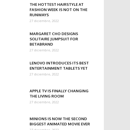
THE HOTTEST HAIRSTYLE AT
FASHION WEEK IS NOT ON THE
RUNWAYS
27 diciembre, 2022
MARGARET CHO DESIGNS
SOLITAIRE JUMPSUIT FOR
BETABRAND
27 diciembre, 2022
LENOVO INTRODUCES ITS BEST
ENTERTAINMENT TABLETS YET
27 diciembre, 2022
APPLE TV IS FINALLY CHANGING
THE LIVING ROOM
27 diciembre, 2022
MINIONS IS NOW THE SECOND
BIGGEST ANIMATED MOVIE EVER
27 diciembre, 2022