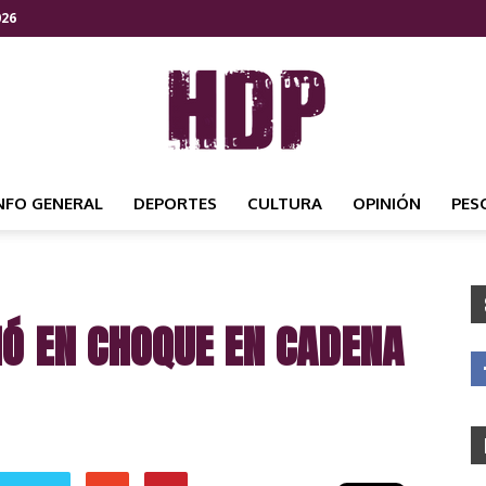
026
NFO GENERAL
DEPORTES
CULTURA
OPINIÓN
PES
HDP
IÓ EN CHOQUE EN CADENA
NOTICIAS