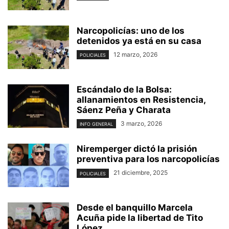
Narcopolicías: uno de los
detenidos ya está en su casa
12 marzo, 2026
POLICIALES
Escándalo de la Bolsa:
allanamientos en Resistencia,
Sáenz Peña y Charata
3 marzo, 2026
INFO GENERAL
Niremperger dictó la prisión
preventiva para los narcopolicías
21 diciembre, 2025
POLICIALES
Desde el banquillo Marcela
Acuña pide la libertad de Tito
López