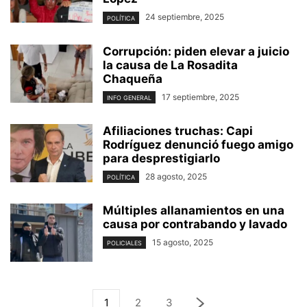
24 septiembre, 2025
POLÍTICA
Corrupción: piden elevar a juicio
la causa de La Rosadita
Chaqueña
17 septiembre, 2025
INFO GENERAL
Afiliaciones truchas: Capi
Rodríguez denunció fuego amigo
para desprestigiarlo
28 agosto, 2025
POLÍTICA
Múltiples allanamientos en una
causa por contrabando y lavado
15 agosto, 2025
POLICIALES
1
2
3