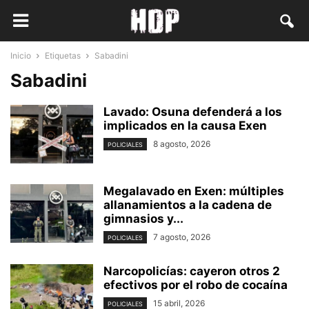
Inicio
Etiquetas
Sabadini
Sabadini
Lavado: Osuna defenderá a los
implicados en la causa Exen
8 agosto, 2026
POLICIALES
Megalavado en Exen: múltiples
allanamientos a la cadena de
gimnasios y...
7 agosto, 2026
POLICIALES
Narcopolicías: cayeron otros 2
efectivos por el robo de cocaína
15 abril, 2026
POLICIALES