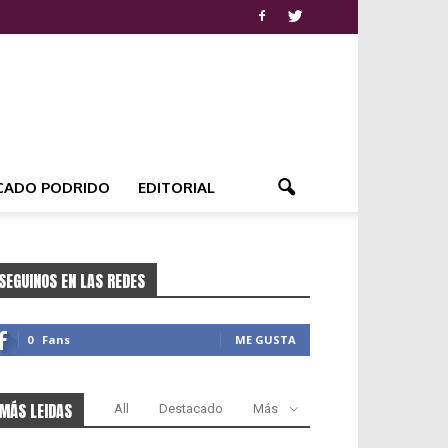
CADO PODRIDO
EDITORIAL
SEGUINOS EN LAS REDES
0
Fans
ME GUSTA
MÁS LEIDAS
All
Destacado
Más