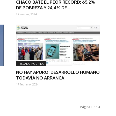
CHACO BATE EL PEOR RÉCORD: 65,2%
DE POBREZA Y 24,4% DE...
27 marzo, 2024
PESCADO PODRIDO
NO HAY APURO: DESARROLLO HUMANO
TODAVÍA NO ARRANCA
17 febrero, 2024
Página 1 de 4