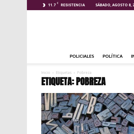
C
11.7
SÁBADO, AGOSTO 8, 
RESISTENCIA
POLICIALES
POLÍTICA
I
Inicio
Etiquetas
Pobreza
ETIQUETA: POBREZA