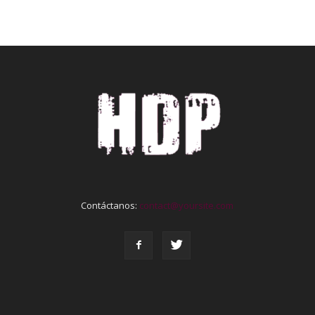
Contáctanos:
contact@yoursite.com