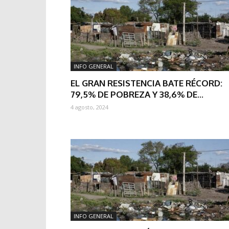
INFO GENERAL
EL GRAN RESISTENCIA BATE RÉCORD:
79,5% DE POBREZA Y 38,6% DE...
4 agosto, 2024
INFO GENERAL