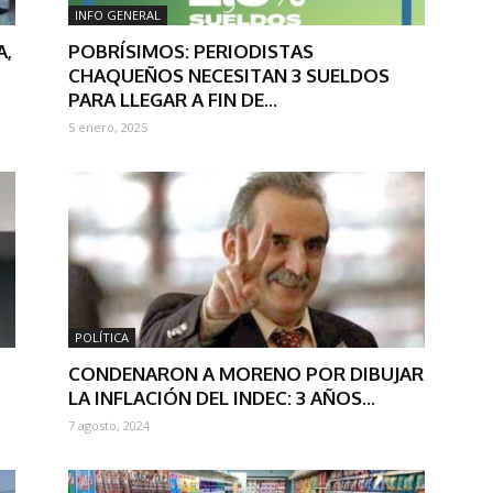
INFO GENERAL
A,
POBRÍSIMOS: PERIODISTAS
CHAQUEÑOS NECESITAN 3 SUELDOS
PARA LLEGAR A FIN DE...
5 enero, 2025
POLÍTICA
CONDENARON A MORENO POR DIBUJAR
LA INFLACIÓN DEL INDEC: 3 AÑOS...
7 agosto, 2024