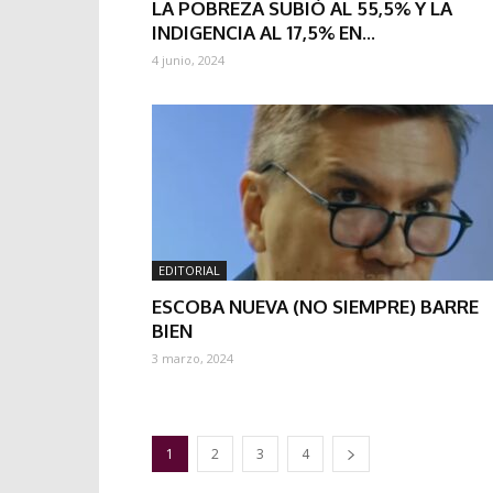
LA POBREZA SUBIÓ AL 55,5% Y LA
INDIGENCIA AL 17,5% EN...
4 junio, 2024
EDITORIAL
ESCOBA NUEVA (NO SIEMPRE) BARRE
BIEN
3 marzo, 2024
1
2
3
4