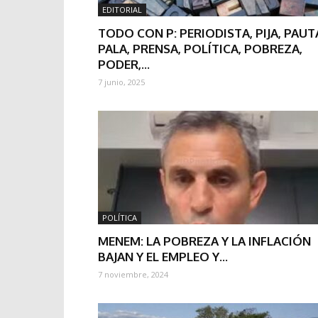
EDITORIAL
TODO CON P: PERIODISTA, PIJA, PAUT
PALA, PRENSA, POLÍTICA, POBREZA,
PODER,...
7 junio, 2025
POLÍTICA
MENEM: LA POBREZA Y LA INFLACIÓN
BAJAN Y EL EMPLEO Y...
7 noviembre, 2024