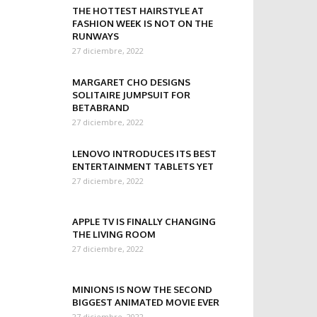
THE HOTTEST HAIRSTYLE AT
FASHION WEEK IS NOT ON THE
RUNWAYS
27 diciembre, 2022
MARGARET CHO DESIGNS
SOLITAIRE JUMPSUIT FOR
BETABRAND
27 diciembre, 2022
LENOVO INTRODUCES ITS BEST
ENTERTAINMENT TABLETS YET
27 diciembre, 2022
APPLE TV IS FINALLY CHANGING
THE LIVING ROOM
27 diciembre, 2022
MINIONS IS NOW THE SECOND
BIGGEST ANIMATED MOVIE EVER
27 diciembre, 2022