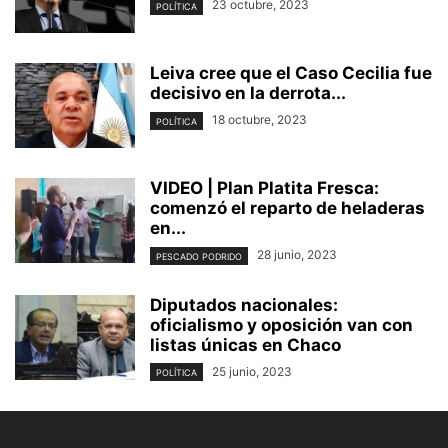
23 octubre, 2023
POLÍTICA
Leiva cree que el Caso Cecilia fue
decisivo en la derrota...
18 octubre, 2023
POLÍTICA
VIDEO | Plan Platita Fresca:
comenzó el reparto de heladeras
en...
28 junio, 2023
PESCADO PODRIDO
Diputados nacionales:
oficialismo y oposición van con
listas únicas en Chaco
25 junio, 2023
POLÍTICA