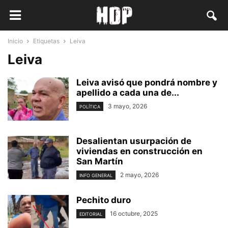
Inicio
Etiquetas
Leiva
Leiva
Leiva avisó que pondrá nombre y
apellido a cada una de...
3 mayo, 2026
POLÍTICA
Desalientan usurpación de
viviendas en construcción en
San Martín
2 mayo, 2026
INFO GENERAL
Pechito duro
16 octubre, 2025
EDITORIAL