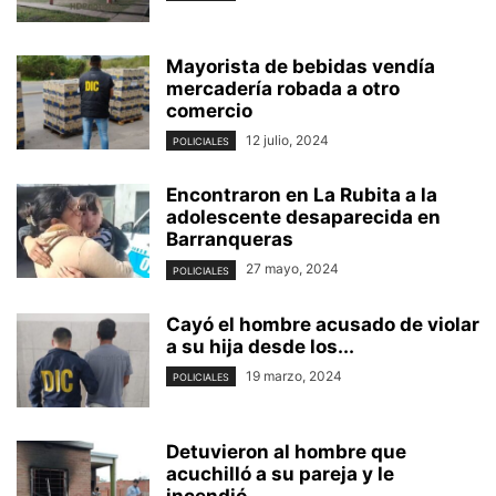
Mayorista de bebidas vendía
mercadería robada a otro
comercio
12 julio, 2024
POLICIALES
Encontraron en La Rubita a la
adolescente desaparecida en
Barranqueras
27 mayo, 2024
POLICIALES
Cayó el hombre acusado de violar
a su hija desde los...
19 marzo, 2024
POLICIALES
Detuvieron al hombre que
acuchilló a su pareja y le
incendió...