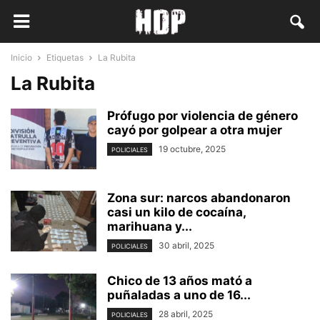
Inicio
Etiquetas
La Rubita
La Rubita
Prófugo por violencia de género
cayó por golpear a otra mujer
19 octubre, 2025
POLICIALES
Zona sur: narcos abandonaron
casi un kilo de cocaína,
marihuana y...
30 abril, 2025
POLICIALES
Chico de 13 años mató a
puñaladas a uno de 16...
28 abril, 2025
POLICIALES