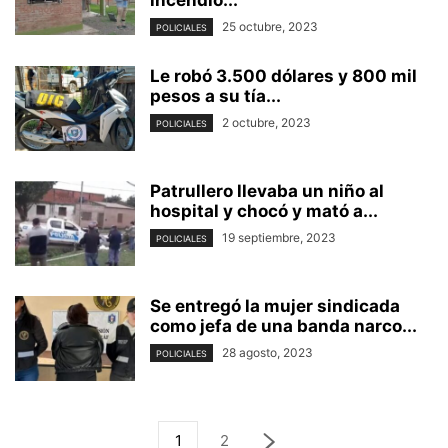
25 octubre, 2023
POLICIALES
Le robó 3.500 dólares y 800 mil
pesos a su tía...
2 octubre, 2023
POLICIALES
Patrullero llevaba un niño al
hospital y chocó y mató a...
19 septiembre, 2023
POLICIALES
Se entregó la mujer sindicada
como jefa de una banda narco...
28 agosto, 2023
POLICIALES
1
2