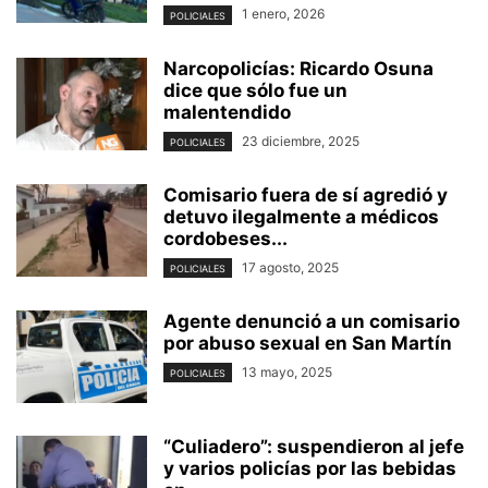
1 enero, 2026
POLICIALES
Narcopolicías: Ricardo Osuna
dice que sólo fue un
malentendido
23 diciembre, 2025
POLICIALES
Comisario fuera de sí agredió y
detuvo ilegalmente a médicos
cordobeses...
17 agosto, 2025
POLICIALES
Agente denunció a un comisario
por abuso sexual en San Martín
13 mayo, 2025
POLICIALES
“Culiadero”: suspendieron al jefe
y varios policías por las bebidas