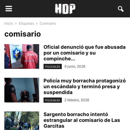
Inicio
Etiquetas
Comisario
comisario
Oficial denunció que fue abusada
por un comisario y su
compinche...
9 junio, 2026
POLICIALES
Policía muy borracha protagonizó
un escándalo y terminó presa y
suspendida
2 febrero, 2026
POLICIALES
Sargento borracho intentó
estrangular al comisario de Las
Garcitas