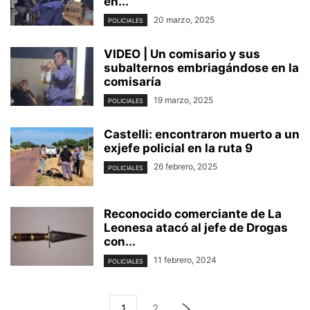
en...
20 marzo, 2025
POLICIALES
VIDEO | Un comisario y sus
subalternos embriagándose en la
comisaría
19 marzo, 2025
POLICIALES
Castelli: encontraron muerto a un
exjefe policial en la ruta 9
26 febrero, 2025
POLICIALES
Reconocido comerciante de La
Leonesa atacó al jefe de Drogas
con...
11 febrero, 2024
POLICIALES
1
2