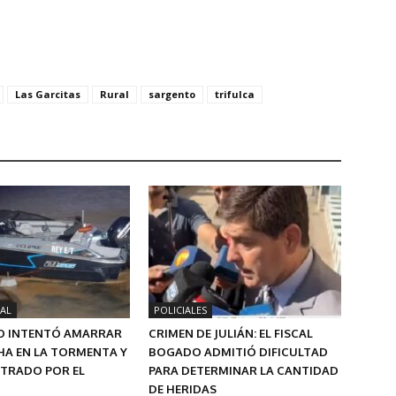
Las Garcitas
Rural
sargento
trifulca
AL
POLICIALES
 INTENTÓ AMARRAR
CRIMEN DE JULIÁN: EL FISCAL
HA EN LA TORMENTA Y
BOGADO ADMITIÓ DIFICULTAD
STRADO POR EL
PARA DETERMINAR LA CANTIDAD
DE HERIDAS