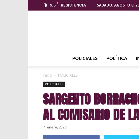
C
9.5
SÁBADO, AGOSTO 8, 2
RESISTENCIA
POLICIALES
POLÍTICA
I
Inicio
POLICIALES
POLICIALES
SARGENTO BORRACH
AL COMISARIO DE L
1 enero, 2026