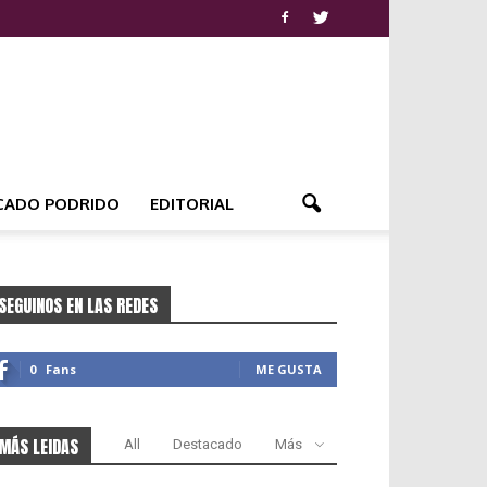
CADO PODRIDO
EDITORIAL
SEGUINOS EN LAS REDES
0
Fans
ME GUSTA
MÁS LEIDAS
All
Destacado
Más