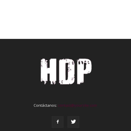
Contáctanos:
contact@yoursite.com