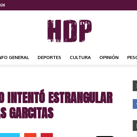
026
NFO GENERAL
DEPORTES
CULTURA
OPINIÓN
PES
HDP
O INTENTÓ ESTRANGULAR
NOTICIAS
AS GARCITAS