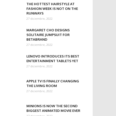
THE HOTTEST HAIRSTYLE AT
FASHION WEEK IS NOT ON THE
RUNWAYS
27 diciembre, 2022
MARGARET CHO DESIGNS
SOLITAIRE JUMPSUIT FOR
BETABRAND
27 diciembre, 2022
LENOVO INTRODUCES ITS BEST
ENTERTAINMENT TABLETS YET
27 diciembre, 2022
APPLE TV IS FINALLY CHANGING
THE LIVING ROOM
27 diciembre, 2022
MINIONS IS NOW THE SECOND
BIGGEST ANIMATED MOVIE EVER
27 diciembre, 2022