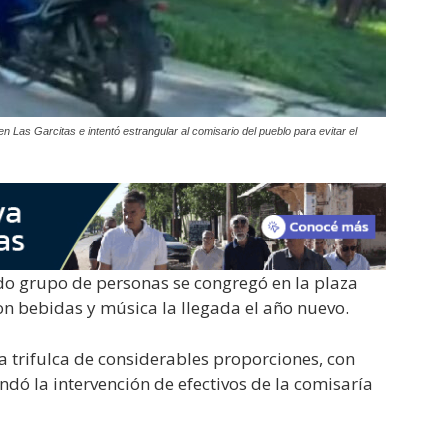
n Las Garcitas e intentó estrangular al comisario del pueblo para evitar el
do grupo de personas se congregó en la plaza
on bebidas y música la llegada el año nuevo.
a trifulca de considerables proporciones, con
dó la intervención de efectivos de la comisaría