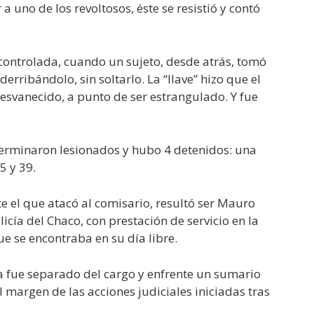
a uno de los revoltosos, éste se resistió y contó
ontrolada, cuando un sujeto, desde atrás, tomó
derribándolo, sin soltarlo. La “llave” hizo que el
desvanecido, a punto de ser estrangulado. Y fue
 terminaron lesionados y hubo 4 detenidos: una
5 y 39.
e el que atacó al comisario, resultó ser Mauro
icía del Chaco, con prestación de servicio en la
e se encontraba en su día libre.
 fue separado del cargo y enfrente un sumario
 margen de las acciones judiciales iniciadas tras