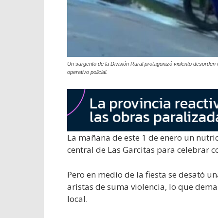
Un sargento de la División Rural protagonizó violento desorden e
operativo policial.
La mañana de este 1 de enero un nutri
central de Las Garcitas para celebrar c
Pero en medio de la fiesta se desató un
aristas de suma violencia, lo que deman
local.