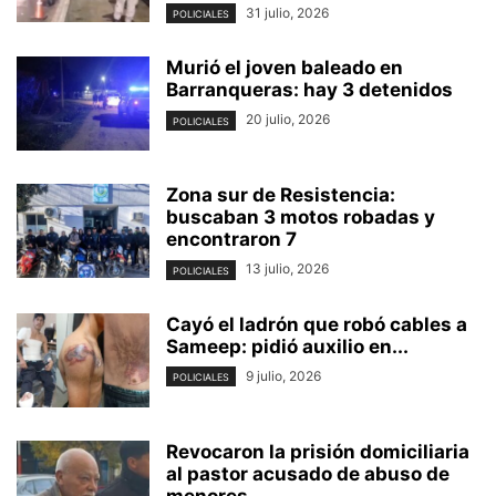
31 julio, 2026
POLICIALES
Murió el joven baleado en
Barranqueras: hay 3 detenidos
20 julio, 2026
POLICIALES
Zona sur de Resistencia:
buscaban 3 motos robadas y
encontraron 7
13 julio, 2026
POLICIALES
Cayó el ladrón que robó cables a
Sameep: pidió auxilio en...
9 julio, 2026
POLICIALES
Revocaron la prisión domiciliaria
al pastor acusado de abuso de
menores