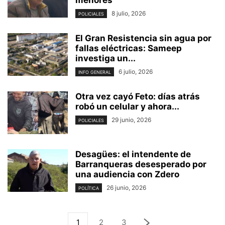
8 julio, 2026
POLICIALES
El Gran Resistencia sin agua por
fallas eléctricas: Sameep
investiga un...
6 julio, 2026
INFO GENERAL
Otra vez cayó Feto: días atrás
robó un celular y ahora...
29 junio, 2026
POLICIALES
Desagües: el intendente de
Barranqueras desesperado por
una audiencia con Zdero
26 junio, 2026
POLÍTICA
1
2
3