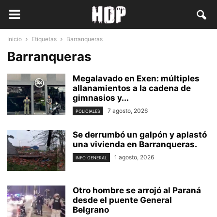
Inicio
Etiquetas
Barranqueras
Barranqueras
Megalavado en Exen: múltiples
allanamientos a la cadena de
gimnasios y...
7 agosto, 2026
POLICIALES
Se derrumbó un galpón y aplastó
una vivienda en Barranqueras.
1 agosto, 2026
INFO GENERAL
Otro hombre se arrojó al Paraná
desde el puente General
Belgrano