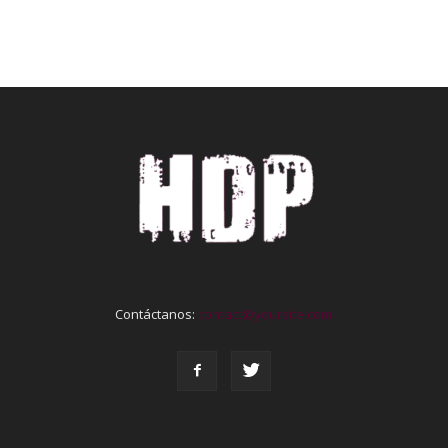
Contáctanos:
contact@yoursite.com