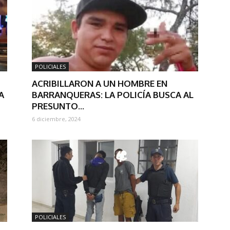
POLICIALES
ACRIBILLARON A UN HOMBRE EN
A
BARRANQUERAS: LA POLICÍA BUSCA AL
PRESUNTO...
6 diciembre, 2024
POLICIALES