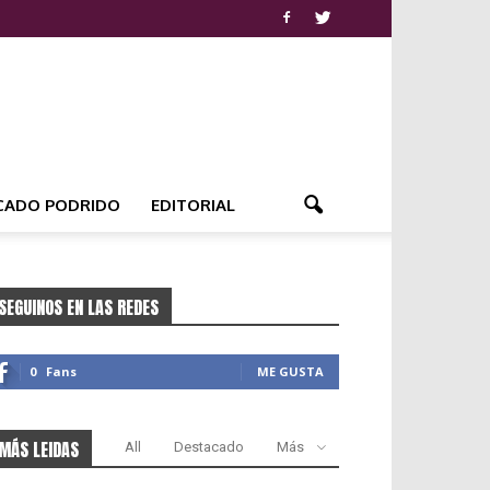
CADO PODRIDO
EDITORIAL
SEGUINOS EN LAS REDES
0
Fans
ME GUSTA
MÁS LEIDAS
All
Destacado
Más