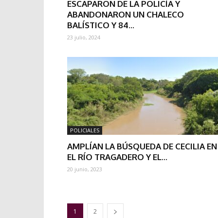
ESCAPARON DE LA POLICÍA Y
ABANDONARON UN CHALECO
BALÍSTICO Y 84...
23 julio, 2024
POLICIALES
AMPLÍAN LA BÚSQUEDA DE CECILIA EN
EL RÍO TRAGADERO Y EL...
20 junio, 2023
1
2