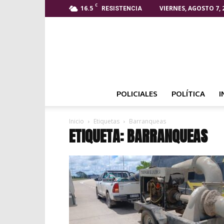
C
16.5
VIERNES, AGOSTO 7, 
RESISTENCIA
POLICIALES
POLÍTICA
I
Inicio
Etiquetas
Barranqueas
ETIQUETA: BARRANQUEAS