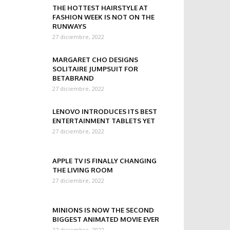
THE HOTTEST HAIRSTYLE AT
FASHION WEEK IS NOT ON THE
RUNWAYS
27 diciembre, 2022
MARGARET CHO DESIGNS
SOLITAIRE JUMPSUIT FOR
BETABRAND
27 diciembre, 2022
LENOVO INTRODUCES ITS BEST
ENTERTAINMENT TABLETS YET
27 diciembre, 2022
APPLE TV IS FINALLY CHANGING
THE LIVING ROOM
27 diciembre, 2022
MINIONS IS NOW THE SECOND
BIGGEST ANIMATED MOVIE EVER
27 diciembre, 2022