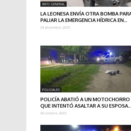
INFO GENERAL
LA LEONESA ENVÍA OTRA BOMBA PAR
PALIAR LA EMERGENCIA HÍDRICA EN...
24 diciembre, 2025
POLICIALES
POLICÍA ABATIÓ A UN MOTOCHORRO
QUE INTENTÓ ASALTAR A SU ESPOSA..
28 octubre, 2025