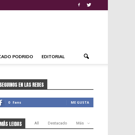
CADO PODRIDO
EDITORIAL
SEGUINOS EN LAS REDES
0
Fans
ME GUSTA
MÁS LEIDAS
All
Destacado
Más