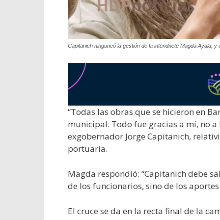
Capitanich ninguneó la gestión de la intendnete Magda Ayala, y 
“Todas las obras que se hicieron en Bar
municipal. Todo fue gracias a mí, no a 
exgobernador Jorge Capitanich, relativi
portuaria.
Magda respondió: “Capitanich debe sabe
de los funcionarios, sino de los aportes y
El cruce se da en la recta final de la ca