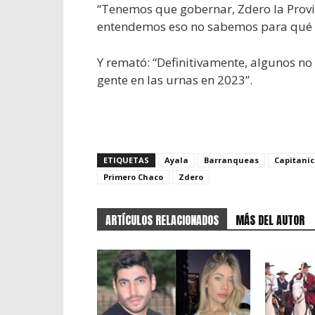
“Tenemos que gobernar, Zdero la Provin
entendemos eso no sabemos para qué es
Y remató: “Definitivamente, algunos no
gente en las urnas en 2023”.
ETIQUETAS
Ayala
Barranqueas
Capitani
Primero Chaco
Zdero
ARTÍCULOS RELACIONADOS
MÁS DEL AUTOR