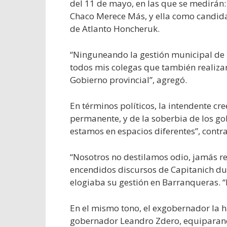
del 11 de mayo, en las que se medirán: 
Chaco Merece Más, y ella como candida
de Atlanto Honcheruk.
“Ninguneando la gestión municipal de 
todos mis colegas que también realizar
Gobierno provincial”, agregó.
En términos políticos, la intendente cre
permanente, y de la soberbia de los go
estamos en espacios diferentes”, contra
“Nosotros no destilamos odio, jamás re
encendidos discursos de Capitanich dur
elogiaba su gestión en Barranqueras. “
En el mismo tono, el exgobernador la ha
gobernador Leandro Zdero, equiparando 