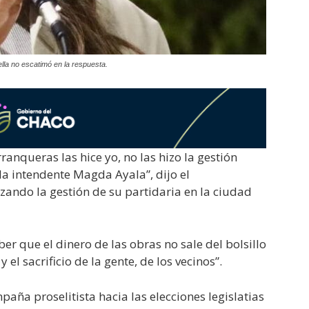
ella no escatimó en la respuesta.
ranqueras las hice yo, no las hizo la gestión
la intendente Magda Ayala”, dijo el
zando la gestión de su partidaria en la ciudad
r que el dinero de las obras no sale del bolsillo
 el sacrificio de la gente, de los vecinos”.
mpaña proselitista hacia las elecciones legislatias