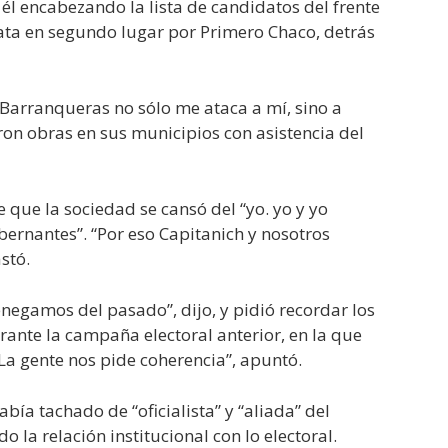
él encabezando la lista de candidatos del frente
ta en segundo lugar por Primero Chaco, detrás
Barranqueras no sólo me ataca a mí, sino a
on obras en sus municipios con asistencia del
e que la sociedad se cansó del “yo. yo y yo
bernantes”. “Por eso Capitanich y nosotros
stó.
negamos del pasado”, dijo, y pidió recordar los
ante la campaña electoral anterior, en la que
La gente nos pide coherencia”, apuntó.
bía tachado de “oficialista” y “aliada” del
la relación institucional con lo electoral.