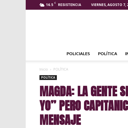
C
16.5
VIERNES, AGOSTO 7, 
RESISTENCIA
POLICIALES
POLÍTICA
I
Inicio
POLÍTICA
POLÍTICA
MAGDA: LA GENTE SE
YO” PERO CAPITANIC
MENSAJE