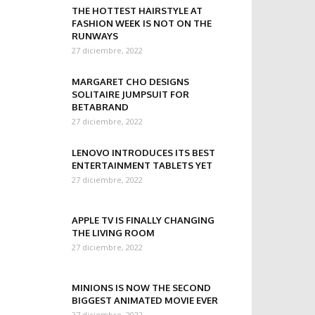
THE HOTTEST HAIRSTYLE AT
FASHION WEEK IS NOT ON THE
RUNWAYS
27 diciembre, 2022
MARGARET CHO DESIGNS
SOLITAIRE JUMPSUIT FOR
BETABRAND
27 diciembre, 2022
LENOVO INTRODUCES ITS BEST
ENTERTAINMENT TABLETS YET
27 diciembre, 2022
APPLE TV IS FINALLY CHANGING
THE LIVING ROOM
27 diciembre, 2022
MINIONS IS NOW THE SECOND
BIGGEST ANIMATED MOVIE EVER
27 diciembre, 2022