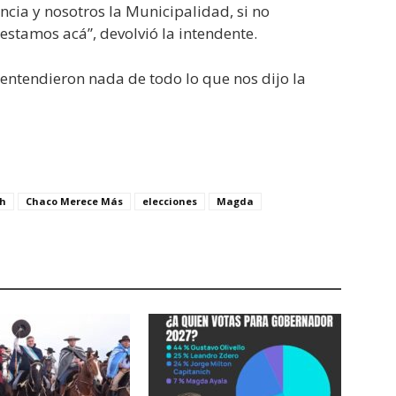
cia y nosotros la Municipalidad, si no
tamos acá”, devolvió la intendente.
 entendieron nada de todo lo que nos dijo la
ch
Chaco Merece Más
elecciones
Magda