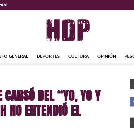
2026
NFO GENERAL
DEPORTES
CULTURA
OPINIÓN
PES
HDP
 CANSÓ DEL “YO, YO Y
NOTICIAS
H NO ENTENDIÓ EL