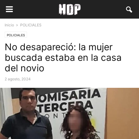
Inicio
POLICIALES
POLICIALES
No desapareció: la mujer
buscada estaba en la casa
del novio
2 agosto, 2024