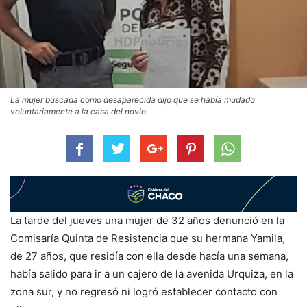
La mujer buscada como desaparecida dijo que se había mudado
voluntariamente a la casa del novio.
La tarde del jueves una mujer de 32 años denunció en la
Comisaría Quinta de Resistencia que su hermana Yamila,
de 27 años, que residía con ella desde hacía una semana,
había salido para ir a un cajero de la avenida Urquiza, en la
zona sur, y no regresó ni logró establecer contacto con