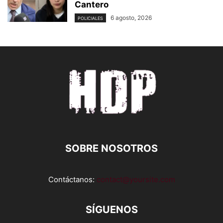
Cantero
6 agosto, 2026
POLICIALES
SOBRE NOSOTROS
Contáctanos:
contact@yoursite.com
SÍGUENOS