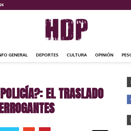
26
NFO GENERAL
DEPORTES
CULTURA
OPINIÓN
PES
HDP
POLICÍA?: EL TRASLADO
NOTICIAS
TERROGANTES