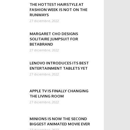
THE HOTTEST HAIRSTYLE AT
FASHION WEEK IS NOT ON THE
RUNWAYS
27 diciembre, 2022
MARGARET CHO DESIGNS
SOLITAIRE JUMPSUIT FOR
BETABRAND
27 diciembre, 2022
LENOVO INTRODUCES ITS BEST
ENTERTAINMENT TABLETS YET
27 diciembre, 2022
APPLE TV IS FINALLY CHANGING
THE LIVING ROOM
27 diciembre, 2022
MINIONS IS NOW THE SECOND
BIGGEST ANIMATED MOVIE EVER
27 diciembre, 2022