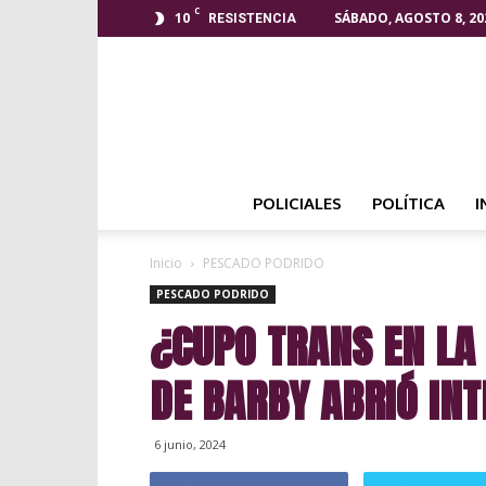
C
10
SÁBADO, AGOSTO 8, 20
RESISTENCIA
POLICIALES
POLÍTICA
I
Inicio
PESCADO PODRIDO
PESCADO PODRIDO
¿CUPO TRANS EN LA 
DE BARBY ABRIÓ IN
6 junio, 2024