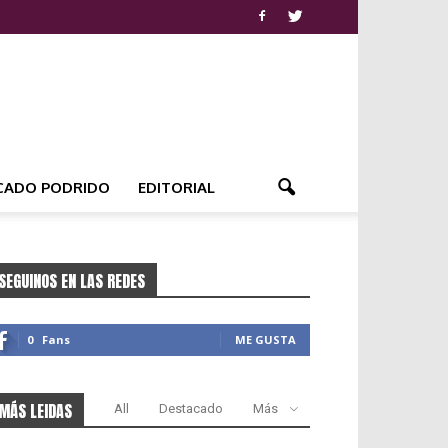
CADO PODRIDO
EDITORIAL
SEGUINOS EN LAS REDES
0
Fans
ME GUSTA
MÁS LEIDAS
All
Destacado
Más