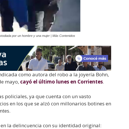
custodiada por un hombre y una mujer | Más Contenidos
indicada como autora del robo a la joyería Bohn,
 de mayo,
cayó el último lunes en Corrientes
.
s policiales, ya que cuenta con un vasto
ios en los que se alzó con millonarios botines en
ntes.
en la delincuencia con su identidad original: