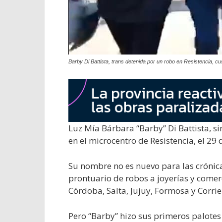
Barby Di Battista, trans detenida por un robo en Resistencia, 
Luz Mía Bárbara “Barby” Di Battista, s
en el microcentro de Resistencia, el 29
Su nombre no es nuevo para las crónica
prontuario de robos a joyerías y comerc
Córdoba, Salta, Jujuy, Formosa y Corrie
Pero “Barby” hizo sus primeros palotes 