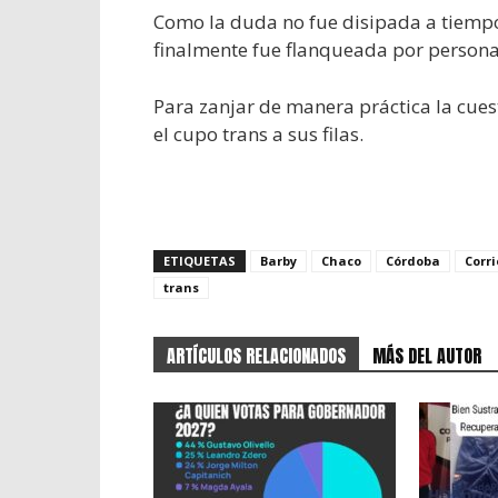
Como la duda no fue disipada a tiempo
finalmente fue flanqueada por personal
Para zanjar de manera práctica la cues
el cupo trans a sus filas.
ETIQUETAS
Barby
Chaco
Córdoba
Corr
trans
ARTÍCULOS RELACIONADOS
MÁS DEL AUTOR