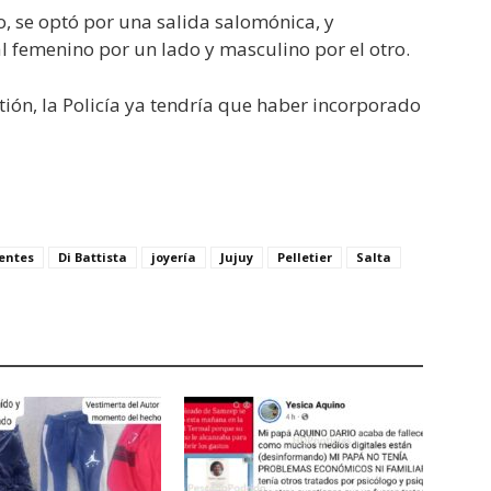
, se optó por una salida salomónica, y
 femenino por un lado y masculino por el otro.
tión, la Policía ya tendría que haber incorporado
ientes
Di Battista
joyería
Jujuy
Pelletier
Salta