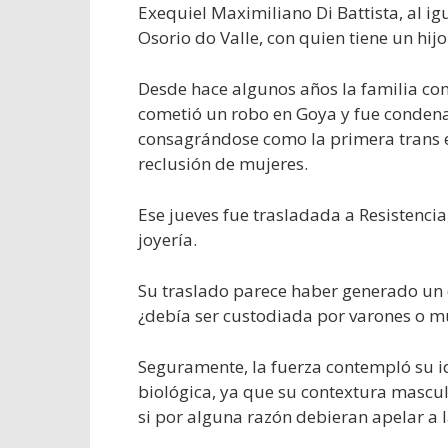
Exequiel Maximiliano Di Battista, al i
Osorio do Valle, con quien tiene un hij
Desde hace algunos años la familia co
cometió un robo en Goya y fue condenada
consagrándose como la primera trans en
reclusión de mujeres.
Ese jueves fue trasladada a Resistencia
joyería.
Su traslado parece haber generado un d
¿debía ser custodiada por varones o m
Seguramente, la fuerza contempló su i
biológica, ya que su contextura mascul
si por alguna razón debieran apelar a l