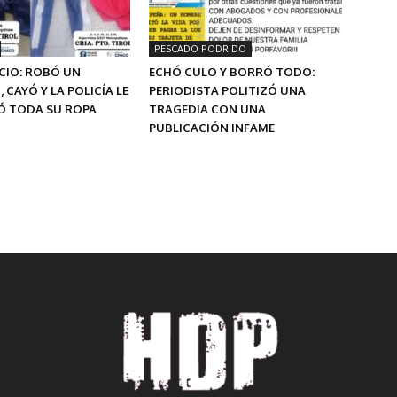
PESCADO PODRIDO
CIO: ROBÓ UN
ECHÓ CULO Y BORRÓ TODO:
 CAYÓ Y LA POLICÍA LE
PERIODISTA POLITIZÓ UNA
Ó TODA SU ROPA
TRAGEDIA CON UNA
PUBLICACIÓN INFAME