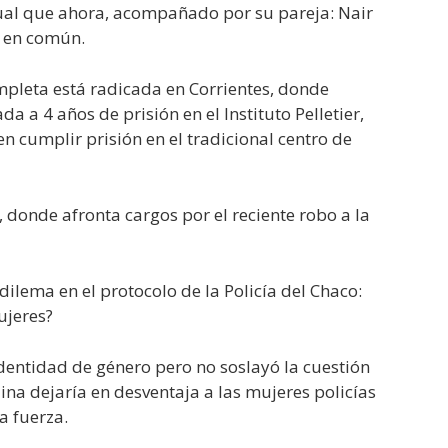
gual que ahora, acompañado por su pareja: Nair
o en común.
mpleta está radicada en Corrientes, donde
 a 4 años de prisión en el Instituto Pelletier,
 cumplir prisión en el tradicional centro de
, donde afronta cargos por el reciente robo a la
ilema en el protocolo de la Policía del Chaco:
ujeres?
dentidad de género pero no soslayó la cuestión
ina dejaría en desventaja a las mujeres policías
a fuerza.