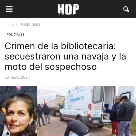
Inicio
POLICIALES
POLICIALES
Crimen de la bibliotecaria:
secuestraron una navaja y la
moto del sospechoso
26 mayo, 2024