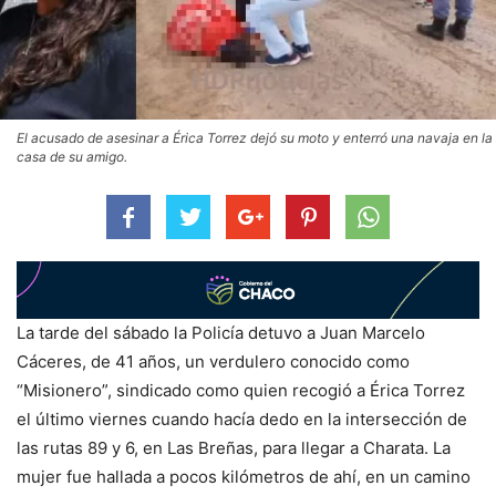
El acusado de asesinar a Érica Torrez dejó su moto y enterró una navaja en la
casa de su amigo.
La tarde del sábado la Policía detuvo a Juan Marcelo
Cáceres, de 41 años, un verdulero conocido como
“Misionero”, sindicado como quien recogió a Érica Torrez
el último viernes cuando hacía dedo en la intersección de
las rutas 89 y 6, en Las Breñas, para llegar a Charata. La
mujer fue hallada a pocos kilómetros de ahí, en un camino