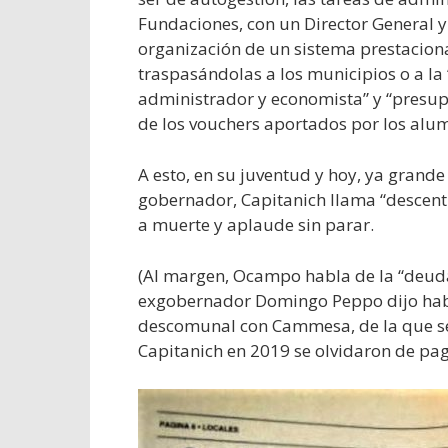
Fundaciones, con un Director General y
organización de un sistema prestaciona
traspasándolas a los municipios o a la 
administrador y economista” y “presupu
de los vouchers aportados por los alu
A esto, en su juventud y hoy, ya grande
gobernador, Capitanich llama “descen
a muerte y aplaude sin parar.
(Al margen, Ocampo habla de la “deuda 
exgobernador Domingo Peppo dijo hab
descomunal con Cammesa, de la que se h
Capitanich en 2019 se olvidaron de pag