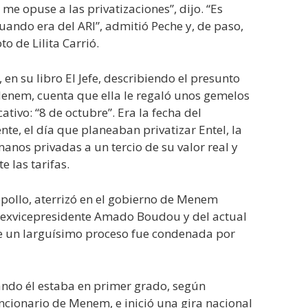
me opuse a las privatizaciones”, dijo. “Es
uando era del ARI”, admitió Peche y, de paso,
o de Lilita Carrió.
 en su libro El Jefe, describiendo el presunto
Menem, cuenta que ella le regaló unos gemelos
tivo: “8 de octubre”. Era la fecha del
te, el día que planeaban privatizar Entel, la
nos privadas a un tercio de su valor real y
 las tarifas.
epollo, aterrizó en el gobierno de Menem
el exvicepresidente Amado Boudou y del actual
e un larguísimo proceso fue condenada por
ndo él estaba en primer grado, según
cionario de Menem, e inició una gira nacional