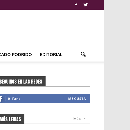
CADO PODRIDO
EDITORIAL
SEGUINOS EN LAS REDES
0
Fans
ME GUSTA
MÁS LEIDAS
Más