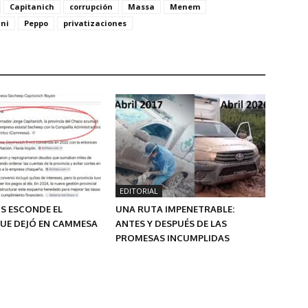
Capitanich
corrupción
Massa
Menem
ini
Peppo
privatizaciones
EDITORIAL
S ESCONDE EL
UNA RUTA IMPENETRABLE:
UE DEJÓ EN CAMMESA
ANTES Y DESPUÉS DE LAS
PROMESAS INCUMPLIDAS