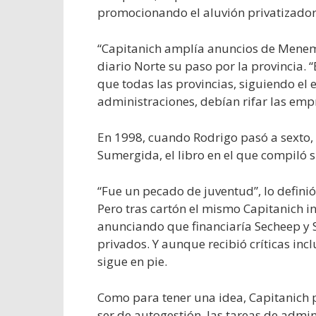
promocionando el aluvión privatizador
“Capitanich amplía anuncios de Menem y
diario Norte su paso por la provincia.
que todas las provincias, siguiendo el 
administraciones, debían rifar las empr
En 1998, cuando Rodrigo pasó a sexto,
Sumergida, el libro en el que compiló
“Fue un pecado de juventud”, lo definió
Pero tras cartón el mismo Capitanich i
anunciando que financiaría Secheep y 
privados. Y aunque recibió críticas inc
sigue en pie.
Como para tener una idea, Capitanich 
ser de autogestión, las tareas de ad