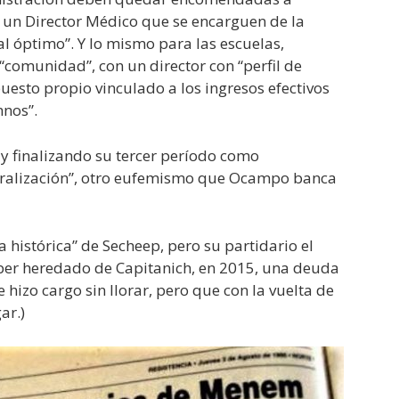
 un Director Médico que se encarguen de la
l óptimo”. Y lo mismo para las escuelas,
“comunidad”, con un director con “perfil de
esto propio vinculado a los ingresos efectivos
mnos”.
 y finalizando su tercer período como
tralización”, otro eufemismo que Ocampo banca
histórica” de Secheep, pero su partidario el
er heredado de Capitanich, en 2015, una deuda
izo cargo sin llorar, pero que con la vuelta de
ar.)