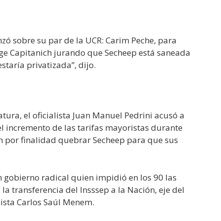
ó sobre su par de la UCR: Carim Peche, para
rge Capitanich jurando que Secheep está saneada
staría privatizada”, dijo.
tura, el oficialista Juan Manuel Pedrini acusó a
l incremento de las tarifas mayoristas durante
an por finalidad quebrar Secheep para que sus
 gobierno radical quien impidió en los 90 las
la transferencia del Insssep a la Nación, eje del
ista Carlos Saúl Menem.