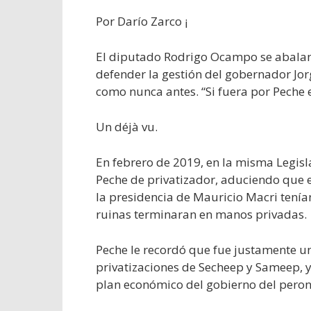
Por Darío Zarco ¡
El diputado Rodrigo Ocampo se abalanz
defender la gestión del gobernador Jo
como nunca antes. “Si fuera por Peche e
Un déjà vu.
En febrero de 2019, en la misma Legisla
Peche de privatizador, aduciendo que e
la presidencia de Mauricio Macri tení
ruinas terminaran en manos privadas.
Peche le recordó que fue justamente un
privatizaciones de Secheep y Sameep, y 
plan económico del gobierno del peron