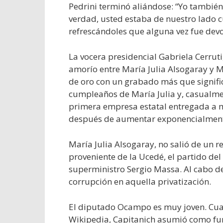
Pedrini terminó aliándose: “Yo también 
verdad, usted estaba de nuestro lado c
refrescándoles que alguna vez fue devot
La vocera presidencial Gabriela Cerruti,
amorío entre María Julia Alsogaray y 
de oro con un grabado más que significa
cumpleaños de María Julia y, casualmen
primera empresa estatal entregada a ma
después de aumentar exponencialmente
María Julia Alsogaray, no salió de un r
proveniente de la Ucedé, el partido d
superministro Sergio Massa. Al cabo d
corrupción en aquella privatización.
El diputado Ocampo es muy joven. Cua
Wikipedia, Capitanich asumió como fun