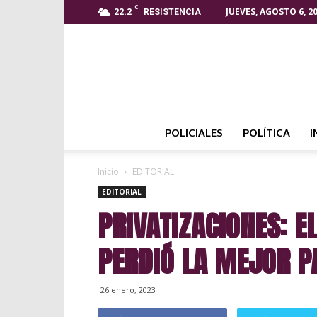
C
22.2
JUEVES, AGOSTO 6, 2
RESISTENCIA
POLICIALES
POLÍTICA
I
Inicio
EDITORIAL
EDITORIAL
PRIVATIZACIONES: 
PERDIÓ LA MEJOR P
26 enero, 2023