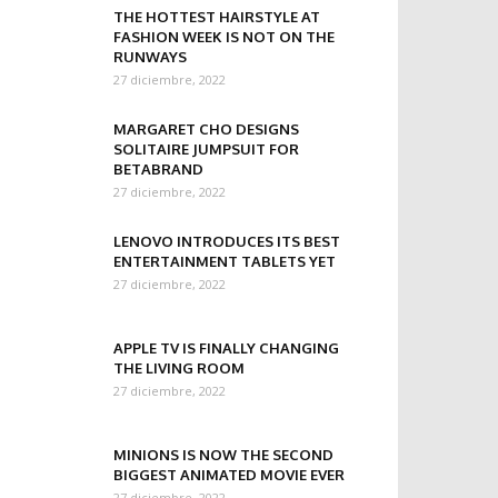
THE HOTTEST HAIRSTYLE AT
FASHION WEEK IS NOT ON THE
RUNWAYS
27 diciembre, 2022
MARGARET CHO DESIGNS
SOLITAIRE JUMPSUIT FOR
BETABRAND
27 diciembre, 2022
LENOVO INTRODUCES ITS BEST
ENTERTAINMENT TABLETS YET
27 diciembre, 2022
APPLE TV IS FINALLY CHANGING
THE LIVING ROOM
27 diciembre, 2022
MINIONS IS NOW THE SECOND
BIGGEST ANIMATED MOVIE EVER
27 diciembre, 2022