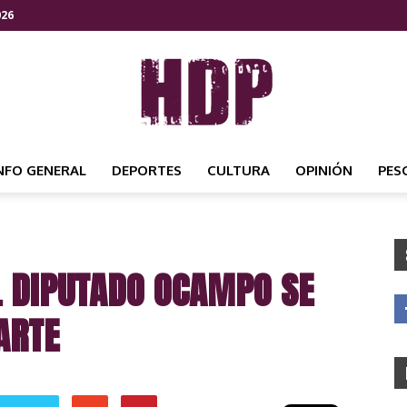
026
NFO GENERAL
DEPORTES
CULTURA
OPINIÓN
PES
HDP
EL DIPUTADO OCAMPO SE
NOTICIAS
ARTE